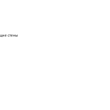
щие стены