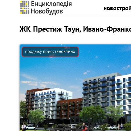
новостро
ЖК Престиж Таун, Ивано-Франк