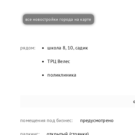
все новостройки города на карте
рядом:
школа 8, 10, садик
ТРЦ Велес
поликлиника
помещения под бизнес:
предусмотрено
паркинг:
открытый (стоянка)