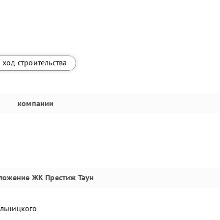
ход строительства
компании
ложение
ЖК Престиж Таун
ельницкого