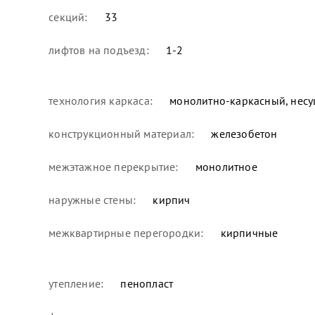
секций:
33
лифтов на подъезд:
1-2
технология каркаса:
монолитно-каркасный, несу
конструкционный материал:
железобетон
межэтажное перекрытие:
монолитное
наружные стены:
кирпич
межквартирные перегородки:
кирпичные
утепление:
пенопласт