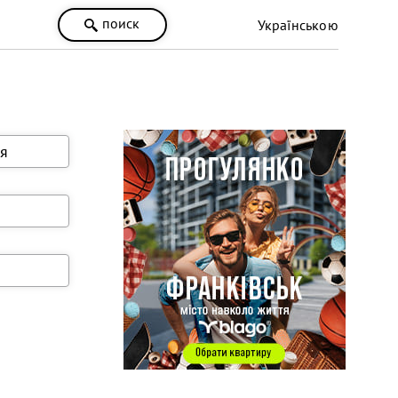
поиск
Українською
я