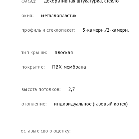
фасад:
декоративная штукатурка, стекло
окна:
металлопластик
профиль и стеклопакет:
5-камерн./2-камерн.
тип крыши:
плоская
покрытие:
ПВХ-мембрана
высота потолков:
2,7
отопление:
индивидуальное (газовый котел)
оставьте свою оценку: