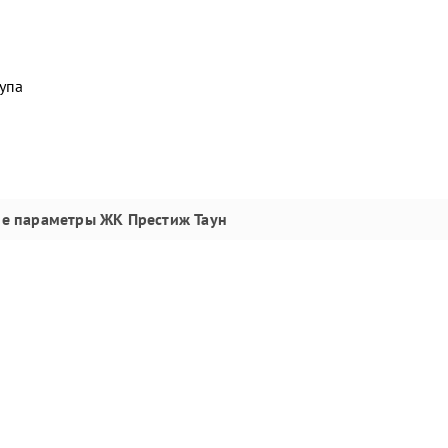
упа
ие параметры
ЖК Престиж Таун