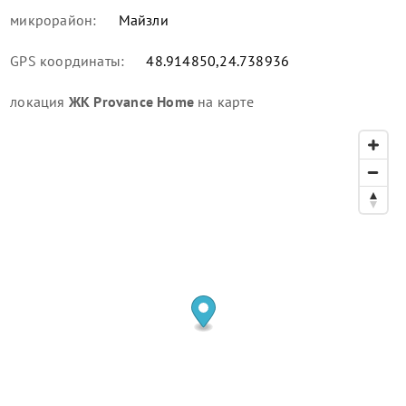
микрорайон:
Майзли
GPS координаты:
48.914850,24.738936
локация
ЖК Provance Home
на карте