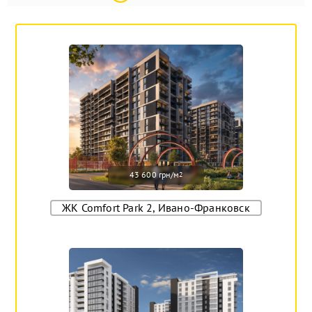
43 600 грн/м
2
ЖК Comfort Park 2, Ивано-Франковск