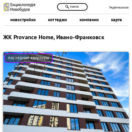
поиск
Українською
новостройки
коттеджи
компании
карта
ЖК Provance Home, Ивано-Франковск