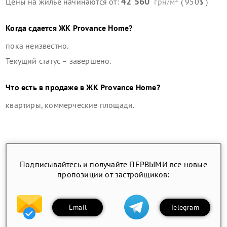
42 560
Цены на жилье начинаются от:
грн/м
( 950$ )
Когда сдается
ЖК Provance Home
?
пока неизвестно.
Текущий статус –
завершено
.
Что есть в продаже в
ЖК Provance Home
?
квартиры, коммерческие площади
.
Подписывайтесь и получайте ПЕРВЫМИ все новые
пропозиции от застройщиков:
Email
Telegram