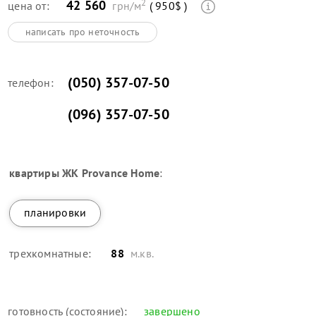
2
42 560
цена от:
грн/м
( 950$ )
написать про неточность
(050) 357-07-50
телефон:
(096) 357-07-50
квартиры
ЖК Provance Home
:
планировки
трехкомнатные:
88
м.кв.
готовность (состояние):
завершено