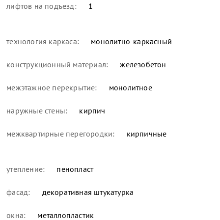
лифтов на подъезд:
1
технология каркаса:
монолитно-каркасный
конструкционный материал:
железобетон
межэтажное перекрытие:
монолитное
наружные стены:
кирпич
межквартирные перегородки:
кирпичные
утепление:
пенопласт
фасад:
декоративная штукатурка
окна:
металлопластик