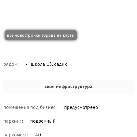
все новостройки города на карте
рядом:
школа 15, садик
своя инфраструктура
помещения под бизнес:
предусмотрено
паркинг:
подземный
паркомест:
40