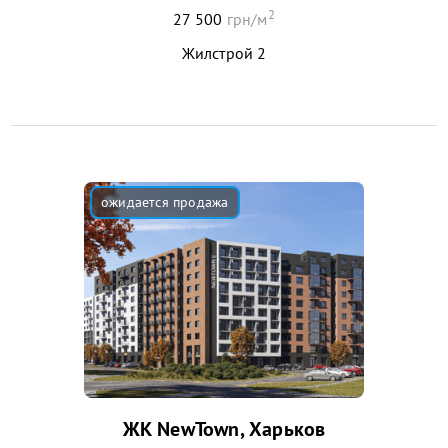
2
27 500
грн/м
Жилстрой 2
ЖК NewTown, Харьков