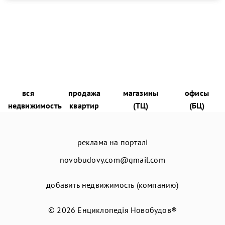
вся
продажа
магазины
офисы
недвижимость
квартир
(ТЦ)
(БЦ)
реклама на порталі
novobudovy.com@gmail.com
добавить недвижимость (компанию)
© 2026
Енциклопедія Новобудов®