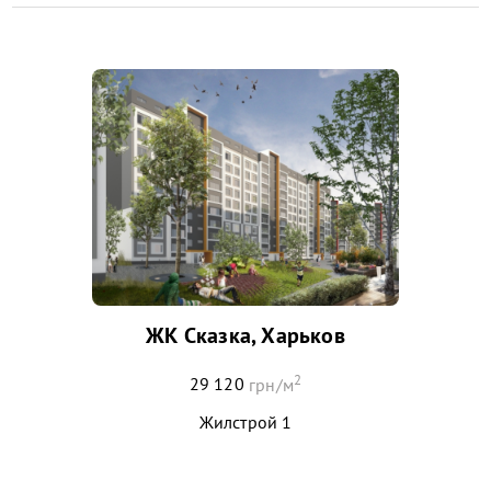
ЖК Сказка, Харьков
2
29 120
грн/м
Жилстрой 1