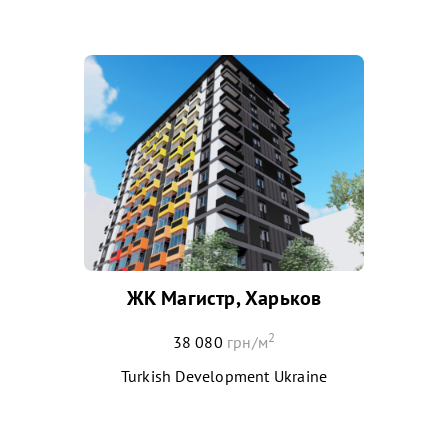
ЖК Магистр, Харьков
2
38 080
грн/м
Turkish Development Ukraine