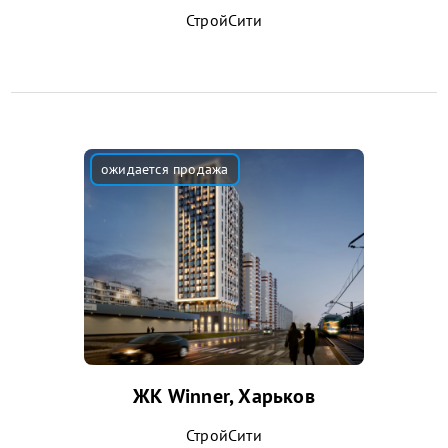
СтройСити
ЖК Winner, Харьков
СтройСити