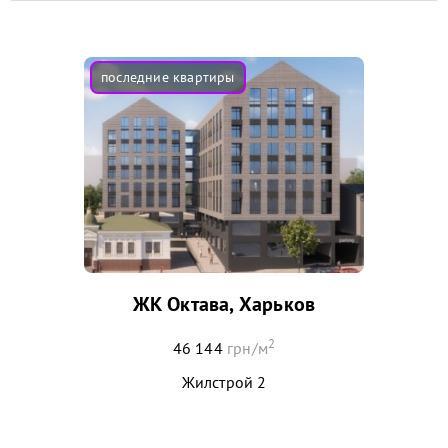
ЖК Октава, Харьков
2
46 144
грн/м
Жилстрой 2