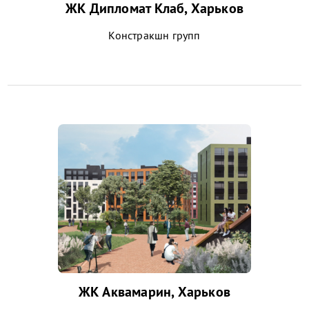
ЖК Дипломат Клаб, Харьков
Констракшн групп
ЖК Аквамарин, Харьков