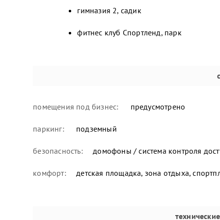
гимназия 2, садик
фитнес клуб Спортленд, парк
помещения под бизнес:
предусмотрено
паркинг:
подземный
безопасность:
домофоны / система контроля дост
комфорт:
детская площадка, зона отдыха, спортп
технически