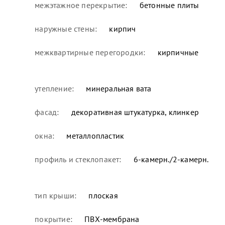
межэтажное перекрытие:
бетонные плиты
наружные стены:
кирпич
межквартирные перегородки:
кирпичные
утепление:
минеральная вата
фасад:
декоративная штукатурка, клинкер
окна:
металлопластик
профиль и стеклопакет:
6-камерн./2-камерн.
тип крыши:
плоская
покрытие:
ПВХ-мембрана