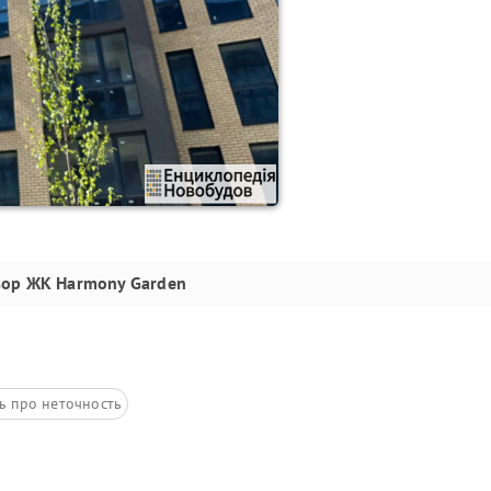
зор
ЖК Harmony Garden
ь про неточность