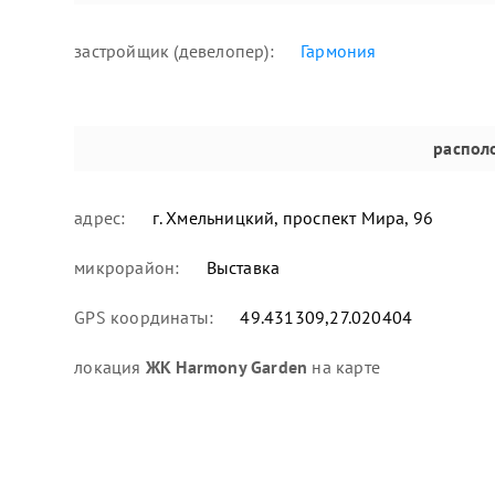
застройщик (девелопер):
Гармония
распол
адрес:
г. Хмельницкий, проспект Мира, 96
микрорайон:
Выставка
GPS координаты:
49.431309,27.020404
локация
ЖК Harmony Garden
на карте