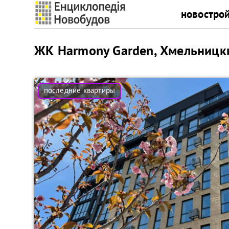
новостро
ЖК Harmony Garden, Хмельницк