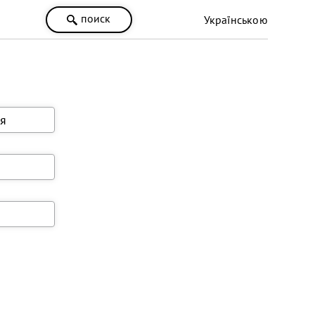
поиск
Українською
я