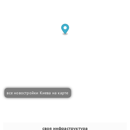
все новостройки Киева на карте
своя инфраструктура