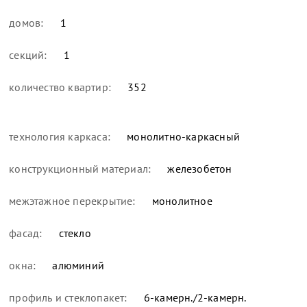
домов:
1
секций:
1
количество квартир:
352
технология каркаса:
монолитно-каркасный
конструкционный материал:
железобетон
межэтажное перекрытие:
монолитное
фасад:
стекло
окна:
алюминий
профиль и стеклопакет:
6-камерн./2-камерн.