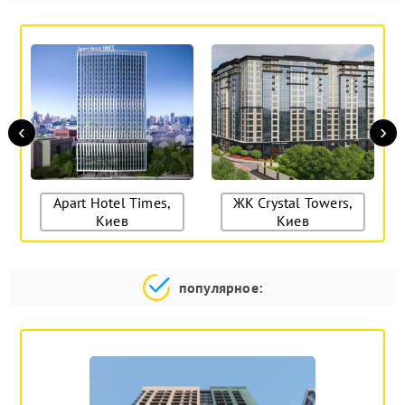
‹
›
Apart Hotel Times,
ЖК Crystal Towers,
Киев
Киев
популярное: