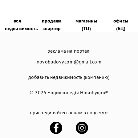
вся
продажа
магазины
офисы
недвижимость
квартир
(ТЦ)
(БЦ)
реклама на порталі
novobudovy.com@gmail.com
добавить недвижимость (компанию)
© 2026
Енциклопедія Новобудов®
присоединяйтесь к нам в соцсетях: