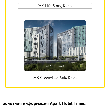
ЖК Life Story, Киев
76 608 грн/м
2
ЖК Greenville Park, Киев
основная информация
Apart Hotel Times
: