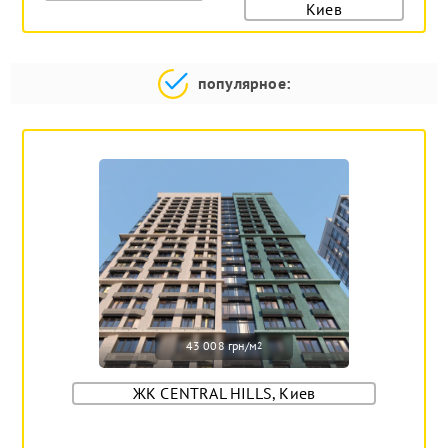
Киев
популярное:
43 008 грн/м
2
ЖК CENTRAL HILLS, Киев