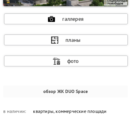
галлерея
планы
фото
обзор
ЖК DUO Space
в наличии:
квартиры, коммерческие площади