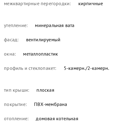
межквартирные перегородки:
кирпичные
утепление:
минеральная вата
фасад:
вентилируемый
окна:
металлопластик
профиль и стеклопакет:
5-камерн./2-камерн.
тип крыши:
плоская
покрытие:
ПВХ-мембрана
отопление:
домовая котельная