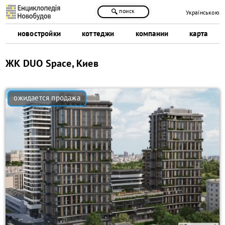
поиск
Українською
новостройки
коттеджи
компании
карта
ЖК DUO Space, Киев