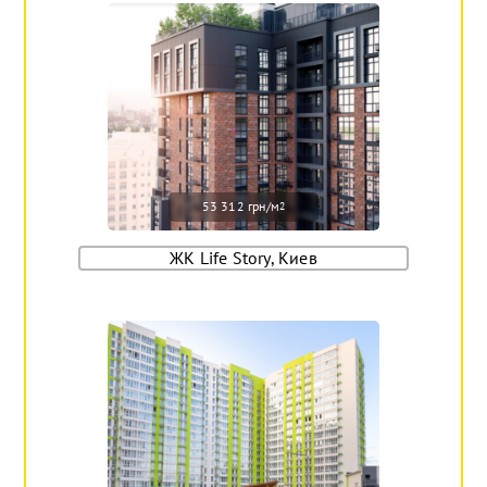
53 312 грн/м
2
ЖК Life Story, Киев