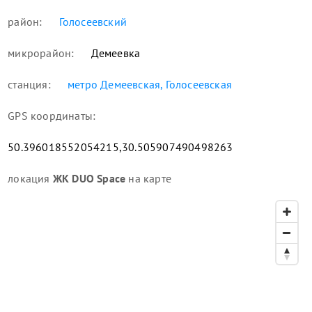
район:
Голосеевский
микрорайон:
Демеевка
станция:
метро Демеевская, Голосеевская
GPS координаты:
50.396018552054215,30.505907490498263
локация
ЖК DUO Space
на карте