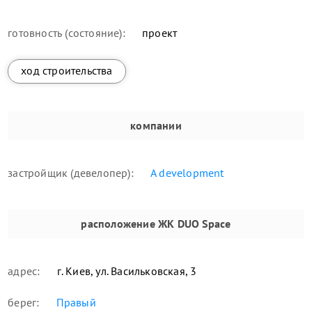
готовность (состояние):
проект
ход строительства
компании
застройщик (девелопер):
A development
расположение
ЖК DUO Space
адрес:
г. Киев, ул. Васильковская, 3
берег:
Правый