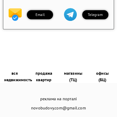
Email
Telegram
вся
продажа
магазины
офисы
недвижимость
квартир
(ТЦ)
(БЦ)
реклама на порталі
novobudovy.com@gmail.com