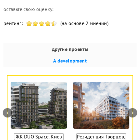
оставьте свою оценку:
рейтинг:
(на основе 2 мнений)
другие проекты
A development
‹
›
ЖК DUO Space, Киев
Резиденция Творцов,