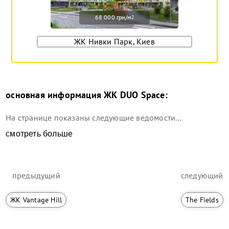
68 000 грн/м
2
ЖК Нивки Парк, Киев
основная информация
ЖК DUO Space
:
На странице показаны следующие ведомости...
смотреть больше
предыдущий
следующий
ЖК Vantage Hill
The Fields