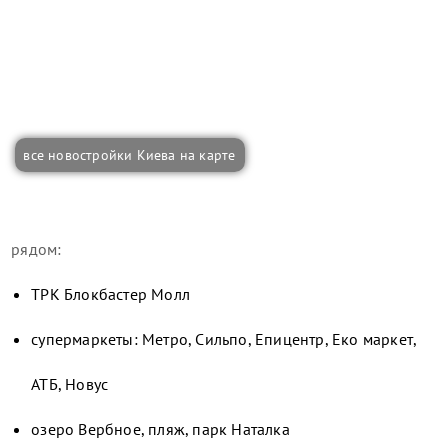
все новостройки Киева на карте
рядом:
ТРК Блокбастер Молл
супермаркеты: Метро, Сильпо, Епицентр, Еко маркет,
АТБ, Новус
озеро Вербное, пляж, парк Наталка