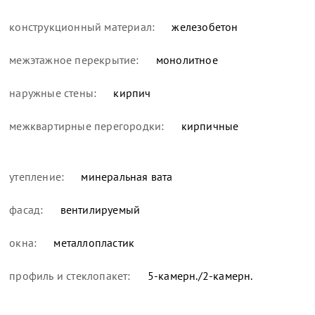
конструкционный материал:
железобетон
межэтажное перекрытие:
монолитное
наружные стены:
кирпич
межквартирные перегородки:
кирпичные
утепление:
минеральная вата
фасад:
вентилируемый
окна:
металлопластик
профиль и стеклопакет:
5-камерн./2-камерн.