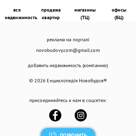
вся
продажа
магазины
офисы
недвижимость
квартир
(ТЦ)
(БЦ)
реклама на порталі
novobudovy.com@gmail.com
добавить недвижимость (компанию)
© 2026
Енциклопедія Новобудов®
присоединяйтесь к нам в соцсетях:
ПОЗВОНИТЬ