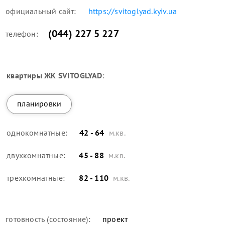
официальный сайт:
https://svitoglyad.kyiv.ua
(044) 227 5 227
телефон:
квартиры
ЖК SVITOGLYAD
:
планировки
однокомнатные:
42 - 64
м.кв.
двухкомнатные:
45 - 88
м.кв.
трехкомнатные:
82 - 110
м.кв.
готовность (состояние):
проект