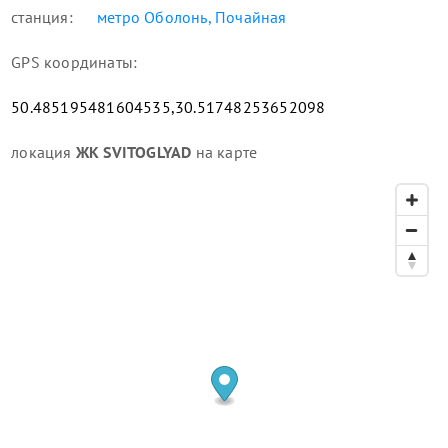
станция:
метро Оболонь, Почайная
GPS координаты:
50.485195481604535,30.51748253652098
локация
ЖК SVITOGLYAD
на карте