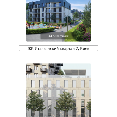
44 500 грн/м
2
ЖК Итальянский квартал 2, Киев