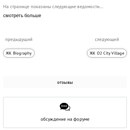
На странице показаны следующие ведомости...
смотреть больше
предыдущий
следующий
ЖК Biography
ЖК O2 City Village
отзывы
обсуждение на форуме