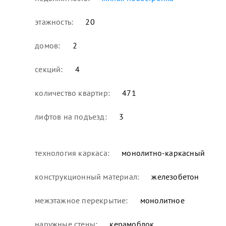
этажность:
20
домов:
2
секций:
4
количество квартир:
471
лифтов на подъезд:
3
технология каркаса:
монолитно-каркасный
конструкционный материал:
железобетон
межэтажное перекрытие:
монолитное
наружные стены:
керамоблок