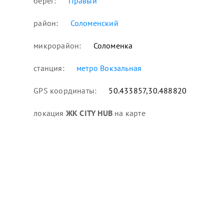
берег:
Правый
район:
Соломенский
микрорайон:
Соломенка
станция:
метро Вокзальная
GPS координаты:
50.433857,30.488820
локация
ЖК CITY HUB
на карте