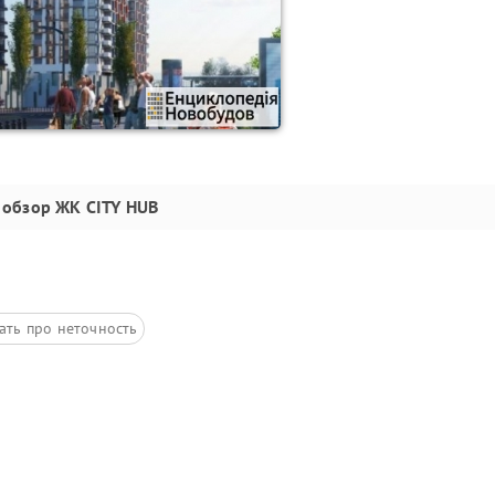
обзор
ЖК CITY HUB
ать про неточность