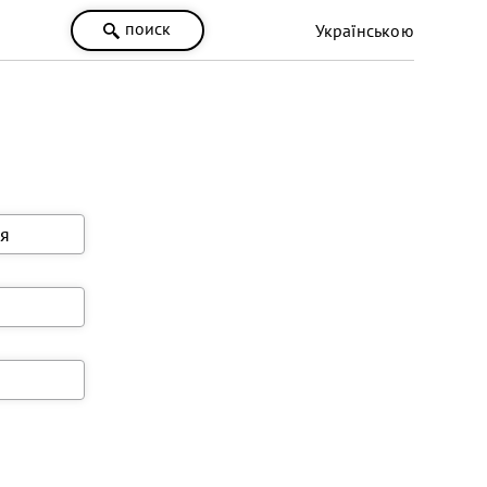
поиск
Українською
я