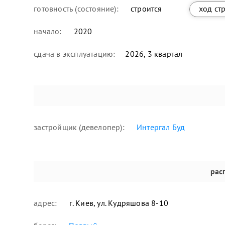
готовность (состояние):
строится
ход ст
начало:
2020
сдача в эксплуатацию:
2026, 3 квартал
застройщик (девелопер):
Интергал Буд
рас
адрес:
г. Киев, ул. Кудряшова 8-10