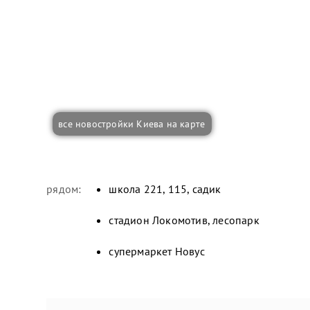
все новостройки Киева на карте
рядом:
школа 221, 115, садик
стадион Локомотив, лесопарк
супермаркет Новус