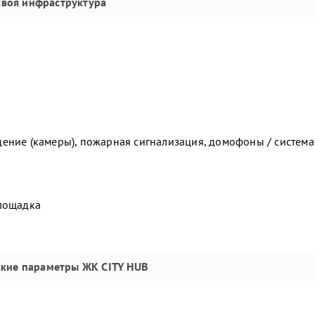
своя инфраструктура
ение (камеры), пожарная сигнализация, домофоны / система
площадка
ские параметры
ЖК CITY HUB