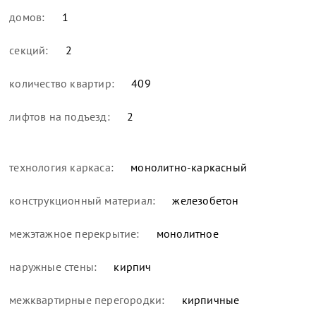
домов:
1
секций:
2
количество квартир:
409
лифтов на подъезд:
2
технология каркаса:
монолитно-каркасный
конструкционный материал:
железобетон
межэтажное перекрытие:
монолитное
наружные стены:
кирпич
межквартирные перегородки:
кирпичные