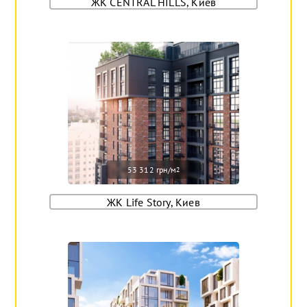
ЖК CENTRAL HILLS, Киев
53 312 грн/м
2
ЖК Life Story, Киев