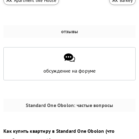
ЖК Apartment like House
ЖК Barkey
отзывы
обсуждение на форуме
Standard One Obolon
: частые вопросы
Как купить квартиру в
Standard One Obolon
(что