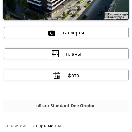
галлерея
планы
фото
обзор
Standard One Obolon
в наличии:
апартаменты