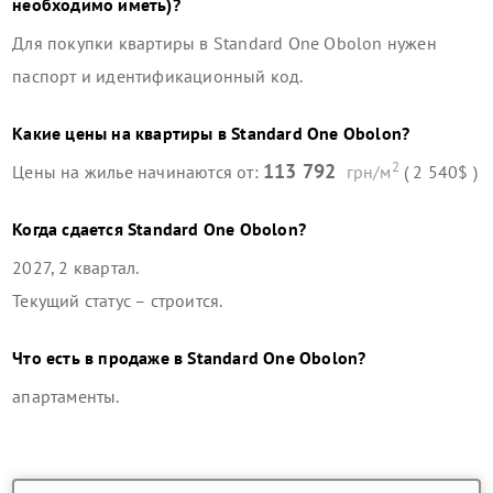
необходимо иметь)?
Для покупки квартиры в
Standard One Obolon
нужен
паспорт и идентификационный код.
Какие цены на квартиры в
Standard One Obolon
?
2
113 792
Цены на жилье начинаются от:
грн/м
( 2 540$ )
Когда сдается
Standard One Obolon
?
2027, 2 квартал
.
Текущий статус –
строится
.
Что есть в продаже в
Standard One Obolon
?
апартаменты
.