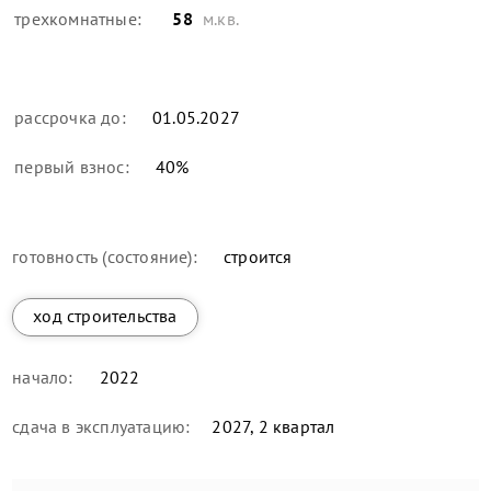
трехкомнатные:
58
м.кв.
рассрочка до:
01.05.2027
первый взнос:
40
%
готовность (состояние):
строится
ход строительства
начало:
2022
сдача в эксплуатацию:
2027, 2 квартал