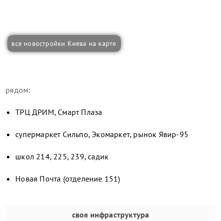
все новостройки Киева на карте
рядом:
ТРЦ ДРИМ, Смарт Плаза
супермаркет Сильпо, Экомаркет, рынок Явир-95
школ 214, 225, 239, садик
Новая Почта (отделение 151)
своя инфраструктура