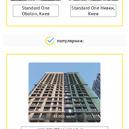
Standard One
Standard One Нивки,
Obolon, Киев
Киев
популярное:
43 008 грн/м
2