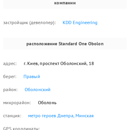
компании
застройщик (девелопер):
KDD Engineering
расположение
Standard One Obolon
адрес:
г. Киев, проспект Оболонский, 18
берег:
Правый
район:
Оболонский
микрорайон:
Оболонь
станция:
метро героев Днепра, Минская
GPS координаты: