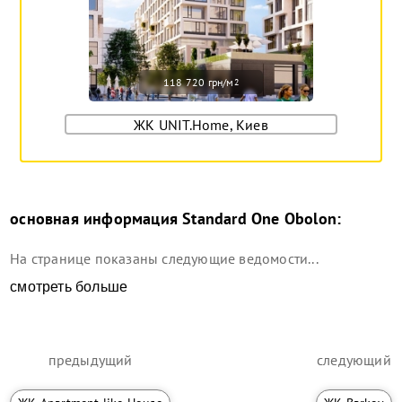
118 720 грн/м
2
ЖК UNIT.Home, Киев
основная информация
Standard One Obolon
:
На странице показаны следующие ведомости...
смотреть больше
предыдущий
следующий