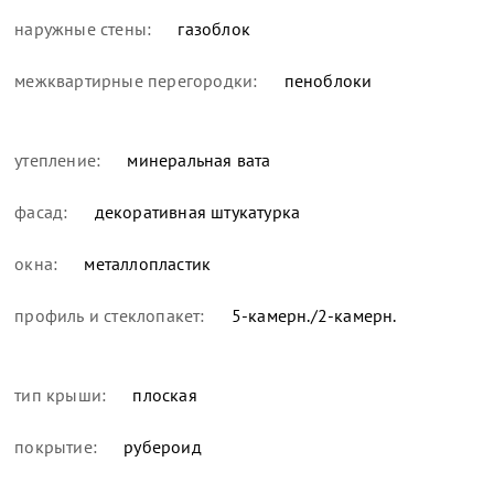
наружные стены:
газоблок
межквартирные перегородки:
пеноблоки
утепление:
минеральная вата
фасад:
декоративная штукатурка
окна:
металлопластик
профиль и стеклопакет:
5-камерн./2-камерн.
тип крыши:
плоская
покрытие:
рубероид