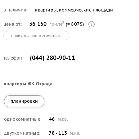
в наличии:
квартиры, коммерческие площади
2
36 150
цена от:
грн/м
(≈ 807$)
написать про неточность
(044) 280-90-11
телефон:
квартиры
ЖК Отрада
:
планировки
однокомнатные:
46
м.кв.
двухкомнатные:
78 - 113
м.кв.