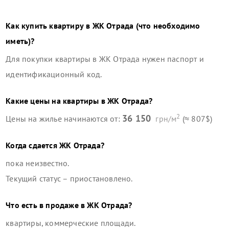
Как купить квартиру в
ЖК Отрада
(что необходимо
иметь)?
Для покупки квартиры в
ЖК Отрада
нужен паспорт и
идентификационный код.
Какие цены на квартиры в
ЖК Отрада
?
2
36 150
Цены на жилье начинаются от:
грн/м
(≈ 807$)
Когда сдается
ЖК Отрада
?
пока неизвестно.
Текущий статус –
приостановлено
.
Что есть в продаже в
ЖК Отрада
?
квартиры, коммерческие площади
.