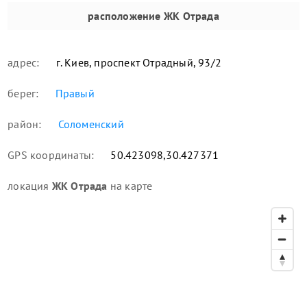
расположение
ЖК Отрада
адрес:
г. Киев, проспект Отрадный, 93/2
берег:
Правый
район:
Соломенский
GPS координаты:
50.423098,30.427371
локация
ЖК Отрада
на карте