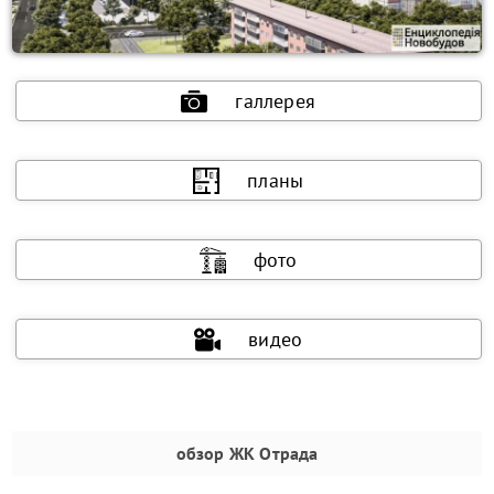
галлерея
планы
фото
видео
обзор
ЖК Отрада