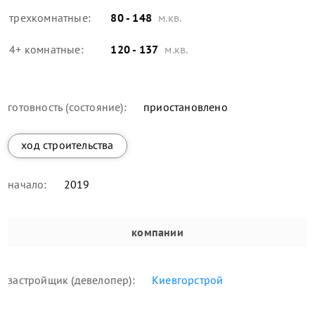
трехкомнатные:
80 - 148
м.кв.
4+ комнатные:
120 - 137
м.кв.
готовность (состояние):
приостановлено
ход строительства
начало:
2019
компании
застройщик (девелопер):
Киевгорстрой