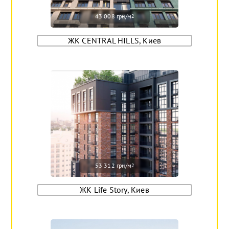
43 008 грн/м
2
ЖК CENTRAL HILLS, Киев
53 312 грн/м
2
ЖК Life Story, Киев