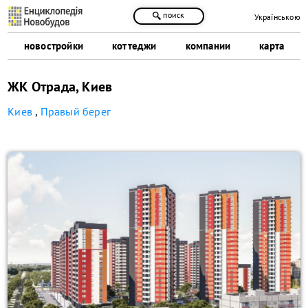
поиск
Українською
новостройки
коттеджи
компании
карта
ЖК Отрада, Киев
Киев
,
Правый берег