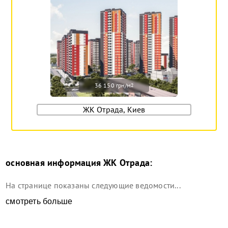
36 150 грн/м
2
ЖК Отрада, Киев
основная информация
ЖК Отрада
:
На странице показаны следующие ведомости...
смотреть больше