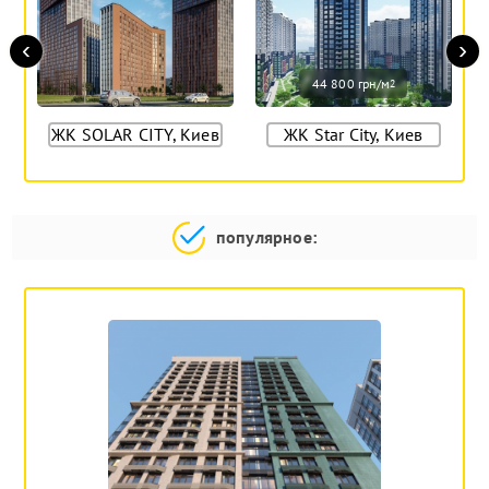
‹
›
44 800 грн/м
2
ЖК SOLAR CITY, Киев
ЖК Star City, Киев
популярное: