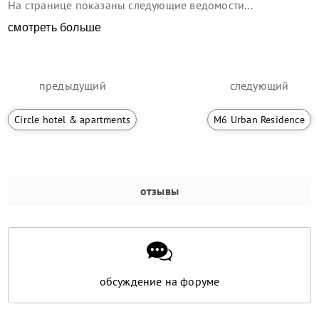
На странице показаны следующие ведомости...
смотреть больше
предыдущий
следующий
Circle hotel & apartments
M6 Urban Residence
отзывы
обсуждение на форуме