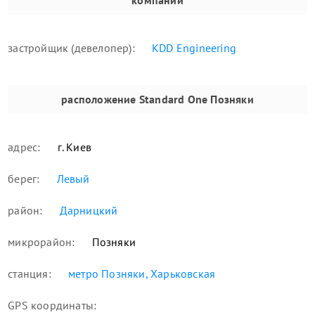
застройщик (девелопер):
KDD Engineering
расположение
Standard One Позняки
адрес:
г. Киев
берег:
Левый
район:
Дарницкий
микрорайон:
Позняки
станция:
метро Позняки, Харьковская
GPS координаты: