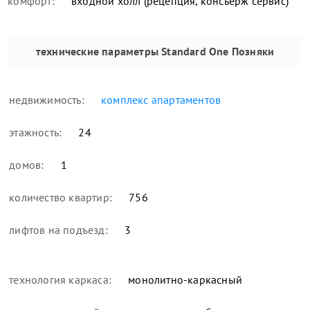
комфорт:
входной холл (рецепция, консьерж сервис)
технические параметры
Standard One Позняки
недвижимость:
комплекс апартаментов
этажность:
24
домов:
1
количество квартир:
756
лифтов на подъезд:
3
технология каркаса:
монолитно-каркасный