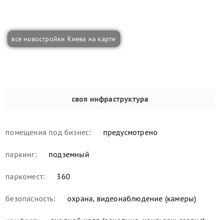
все новостройки Киева на карте
своя инфраструктура
помещения под бизнес:
предусмотрено
паркинг:
подземный
паркомест:
360
безопасность:
охрана, видеонаблюдение (камеры)