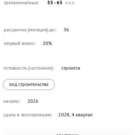
трехкомнатные:
55 - 65
м.кв.
рассрочка (месяцев) до:
36
первый взнос:
20
%
готовность (состояние):
строится
ход строительства
начало:
2026
сдача в эксплуатацию:
2028, 4 квартал
компании