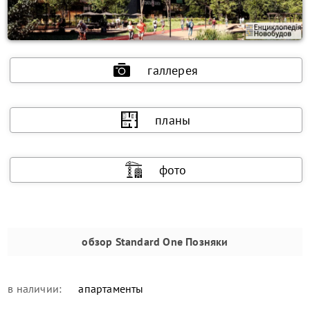
галлерея
планы
фото
обзор
Standard One Позняки
в наличии:
апартаменты