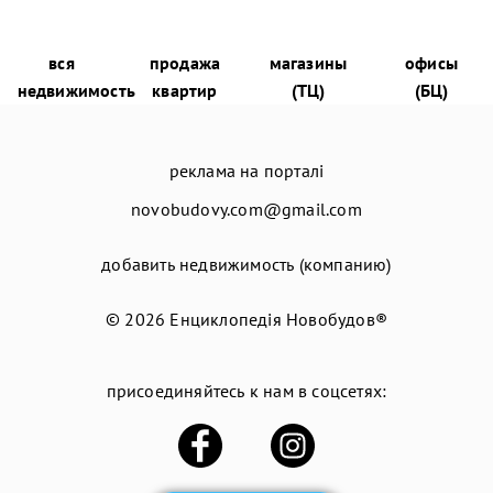
вся
продажа
магазины
офисы
недвижимость
квартир
(ТЦ)
(БЦ)
реклама на порталі
novobudovy.com@gmail.com
добавить недвижимость (компанию)
© 2026
Енциклопедія Новобудов®
присоединяйтесь к нам в соцсетях: