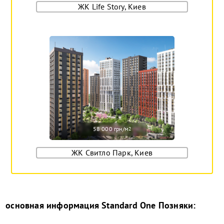
ЖК Life Story, Киев
58 000 грн/м
2
ЖК Свитло Парк, Киев
основная информация
Standard One Позняки
: