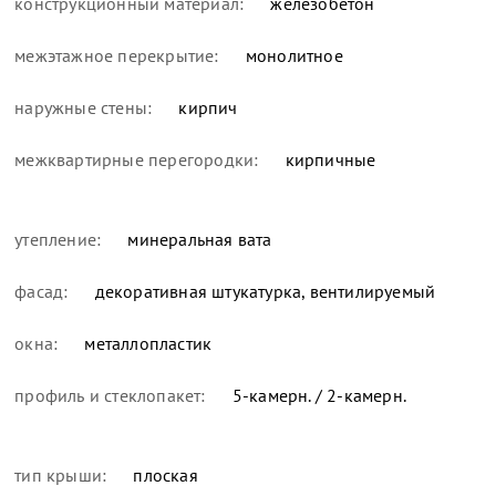
конструкционный материал:
железобетон
межэтажное перекрытие:
монолитное
наружные стены:
кирпич
межквартирные перегородки:
кирпичные
утепление:
минеральная вата
фасад:
декоративная штукатурка, вентилируемый
окна:
металлопластик
профиль и стеклопакет:
5-камерн. / 2-камерн.
тип крыши:
плоская