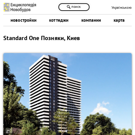
поиск
Українською
новостройки
коттеджи
компании
карта
Standard One Позняки, Киев