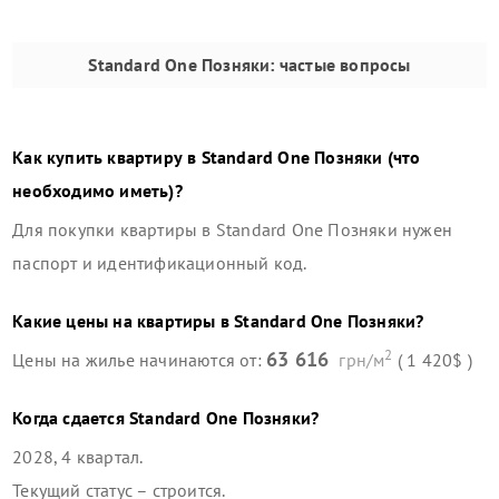
Standard One Позняки
: частые вопросы
Как купить квартиру в
Standard One Позняки
(что
необходимо иметь)?
Для покупки квартиры в
Standard One Позняки
нужен
паспорт и идентификационный код.
Какие цены на квартиры в
Standard One Позняки
?
2
63 616
Цены на жилье начинаются от:
грн/м
( 1 420$ )
Когда сдается
Standard One Позняки
?
2028, 4 квартал
.
Текущий статус –
строится
.