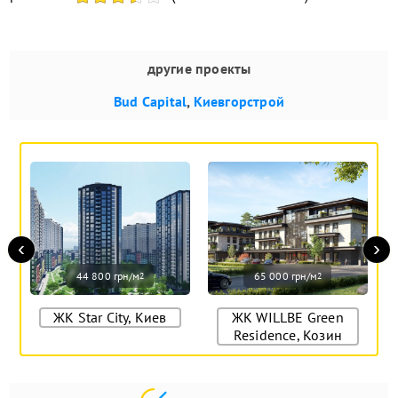
другие проекты
Bud Capital
,
Киевгорстрой
‹
›
44 800 грн/м
65 000 грн/м
2
2
ЖК Star City, Киев
ЖК WILLBE Green
Residence, Козин