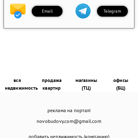
Email
Telegram
вся
продажа
магазины
офисы
недвижимость
квартир
(ТЦ)
(БЦ)
реклама на порталі
novobudovy.com@gmail.com
добавить недвижимость (компанию)