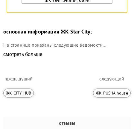
ЖК UNIT.Home, Киев
основная информация
ЖК Star City
:
На странице показаны следующие ведомости...
смотреть больше
предыдущий
следующий
ЖК CITY HUB
ЖК PUSHA house
отзывы