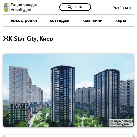
поиск
Українською
новостройки
коттеджи
компании
карта
ЖК Star City, Киев