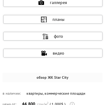
галлерея
планы
фото
видео
обзор
ЖК Star City
в наличии:
квартиры, коммерческие площади
2
44 800
цена от:
грн/м
( 1 000$ )