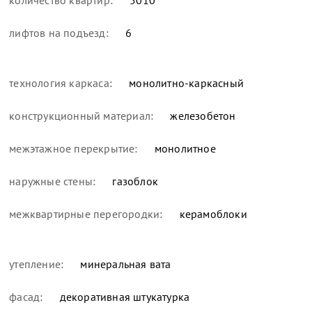
количество квартир:
5010
лифтов на подъезд:
6
технология каркаса:
монолитно-каркасный
конструкционный материал:
железобетон
межэтажное перекрытие:
монолитное
наружные стены:
газоблок
межквартирные перегородки:
керамоблоки
утепление:
минеральная вата
фасад:
декоративная штукатурка