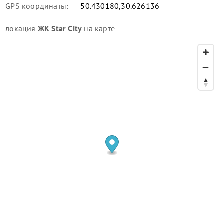
GPS координаты:
50.430180,30.626136
локация
ЖК Star City
на карте