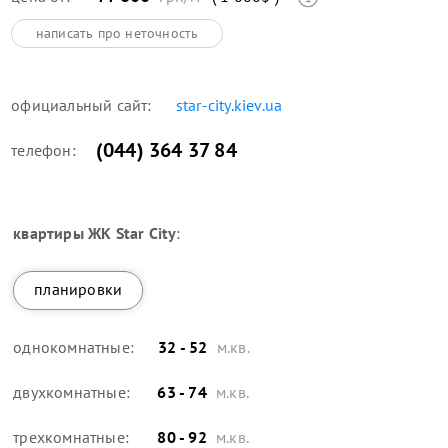
написать про неточность
официальный сайт:
star-city.kiev.ua
(044) 364 37 84
телефон:
квартиры
ЖК Star City
:
планировки
однокомнатные:
32 - 52
м.кв.
двухкомнатные:
63 - 74
м.кв.
трехкомнатные:
80 - 92
м.кв.