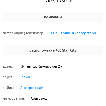
2028, 4 квартал
компании
застройщик (девелопер):
Bud Capital
,
Киевгорстрой
расположение
ЖК Star City
адрес:
г. Киев, ул. Каунасская 27
берег:
Левый
район:
Днепровский
микрорайон:
Соцгород