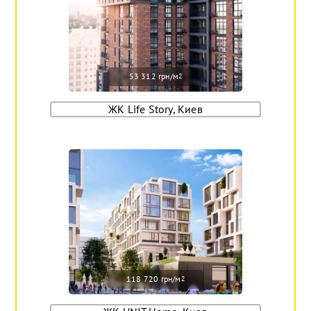
53 312 грн/м
2
ЖК Life Story, Киев
118 720 грн/м
2