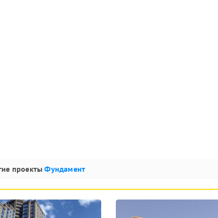
гие проекты
Фундамент