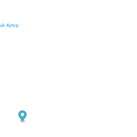
ый Хутор