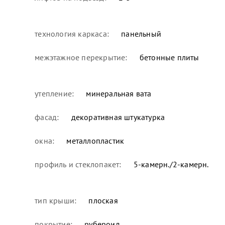
технология каркаса:
панельный
межэтажное перекрытие:
бетонные плиты
утепление:
минеральная вата
фасад:
декоративная штукатурка
окна:
металлопластик
профиль и стеклопакет:
5-камерн./2-камерн.
тип крыши:
плоская
покрытие:
рубероид