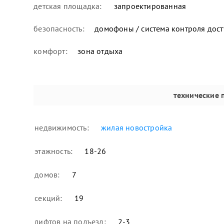
детская площадка:
запроектированная
безопасность:
домофоны / система контроля дост
комфорт:
зона отдыха
технические 
недвижимость:
жилая новостройка
этажность:
18-26
домов:
7
секций:
19
лифтов на подъезд:
2-3