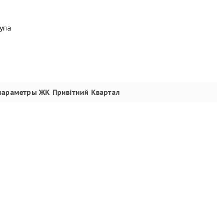
упа
параметры
ЖК Привітний Квартал