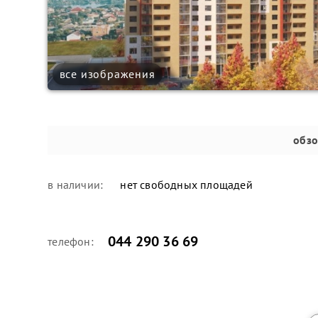
все изображения
обз
в наличии:
нет свободных площадей
044 290 36 69
телефон: