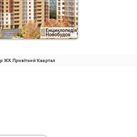
ор
ЖК Привітний Квартал