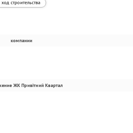
ход строительства
компании
жение
ЖК Привітний Квартал