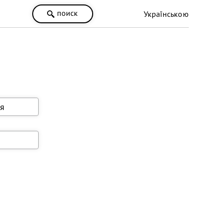
поиск
Українською
я