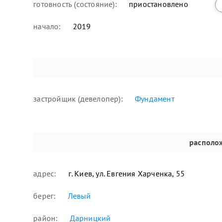
готовность (состояние):
приостановлено
начало:
2019
застройщик (девелопер):
Фундамент
располо
адрес:
г. Киев, ул. Евгения Харченка, 55
берег:
Левый
район:
Дарницкий