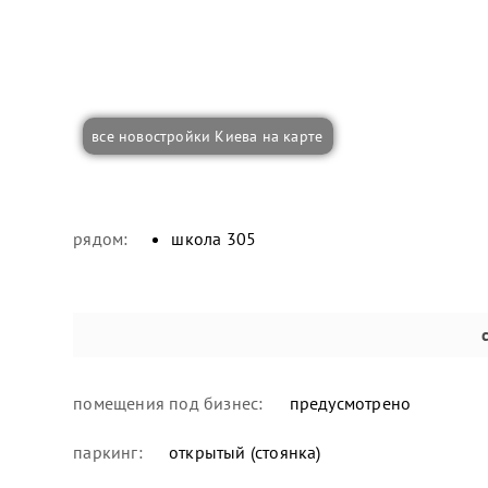
все новостройки Киева на карте
рядом:
школа 305
помещения под бизнес:
предусмотрено
паркинг:
открытый (стоянка)