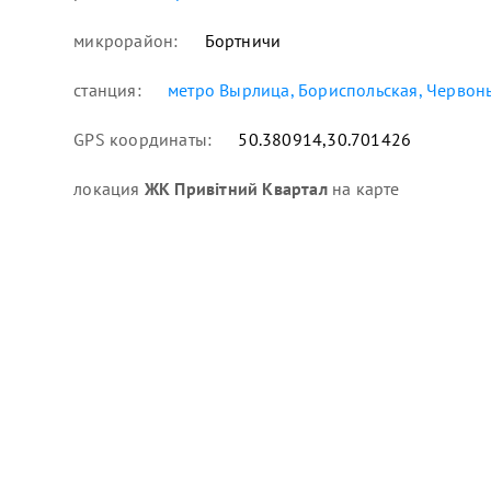
микрорайон:
Бортничи
станция:
метро Вырлица, Бориспольская, Червон
GPS координаты:
50.380914,30.701426
локация
ЖК Привітний Квартал
на карте