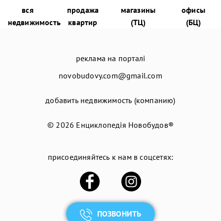
вся
продажа
магазины
офисы
недвижимость
квартир
(ТЦ)
(БЦ)
реклама на порталі
novobudovy.com@gmail.com
добавить недвижимость (компанию)
© 2026
Енциклопедія Новобудов®
присоединяйтесь к нам в соцсетях:
ПОЗВОНИТЬ