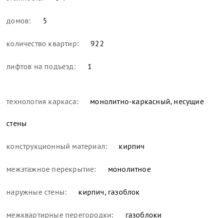
домов:
5
количество квартир:
922
лифтов на подъезд:
1
технология каркаса:
монолитно-каркасный, несущие
стены
конструкционный материал:
кирпич
межэтажное перекрытие:
монолитное
наружные стены:
кирпич, газоблок
межквартирные перегородки:
газоблоки