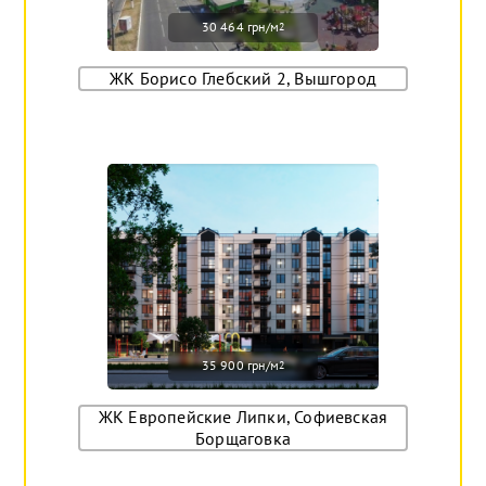
30 464 грн/м
2
ЖК Борисо Глебский 2, Вышгород
35 900 грн/м
2
ЖК Европейские Липки, Софиевская
Борщаговка