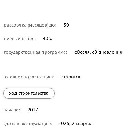
рассрочка (месяцев) до:
30
первый взнос:
40
%
государственная программа:
єОселя, єВідновлення
готовность (состояние):
строится
ход строительства
начало:
2017
сдача в эксплуатацию:
2026, 2 квартал