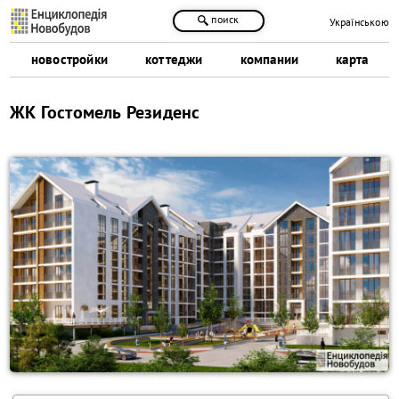
поиск
Українською
новостройки
коттеджи
компании
карта
ЖК Гостомель Резиденс