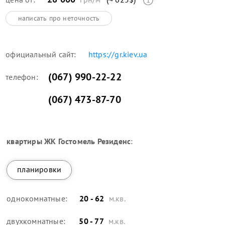
написать про неточность
официальный сайт:
https://gr.kiev.ua
(067) 990-22-22
телефон:
(067) 473-87-70
квартиры
ЖК Гостомель Резиденс
:
планировки
однокомнатные:
20 - 62
м.кв.
двухкомнатные:
50 - 77
м.кв.