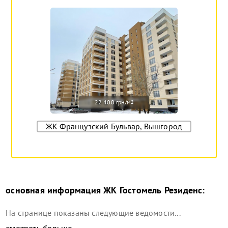
22 400 грн/м
2
ЖК Французский Бульвар, Вышгород
основная информация
ЖК Гостомель Резиденс
:
На странице показаны следующие ведомости...