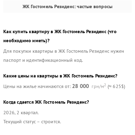
ЖК Гостомель Резиденс
: частые вопросы
Как купить квартиру в
ЖК Гостомель Резиденс
(что
необходимо иметь)?
Для покупки квартиры в
ЖК Гостомель Резиденс
нужен
паспорт и идентификационный код.
Какие цены на квартиры в
ЖК Гостомель Резиденс
?
2
28 000
Цены на жилье начинаются от:
грн/м
(≈ 625$)
Когда сдается
ЖК Гостомель Резиденс
?
2026, 2 квартал
.
Текущий статус –
строится
.