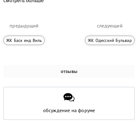
смотреть больше
предыдущий
следующий
ЖК Баск енд Виль
ЖК Одесский Бульвар
отзывы
обсуждение на форуме