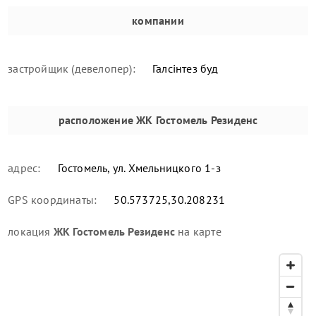
компании
застройщик (девелопер):
Галсінтез буд
расположение
ЖК Гостомель Резиденс
адрес:
Гостомель, ул. Хмельницкого 1-з
GPS координаты:
50.573725,30.208231
локация
ЖК Гостомель Резиденс
на карте