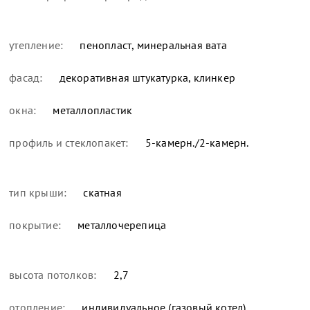
утепление:
пенопласт, минеральная вата
фасад:
декоративная штукатурка, клинкер
окна:
металлопластик
профиль и стеклопакет:
5-камерн./2-камерн.
тип крыши:
скатная
покрытие:
металлочерепица
высота потолков:
2,7
отопление:
индивидуальное (газовый котел)