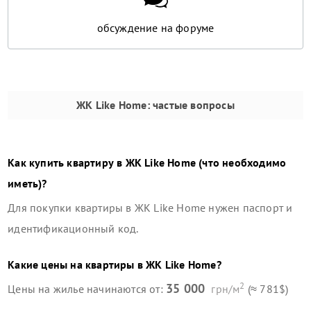
обсуждение на форуме
ЖК Like Home
: частые вопросы
Как купить квартиру в
ЖК Like Home
(что необходимо
иметь)?
Для покупки квартиры в
ЖК Like Home
нужен паспорт и
идентификационный код.
Какие цены на квартиры в
ЖК Like Home
?
2
35 000
Цены на жилье начинаются от:
грн/м
(≈ 781$)