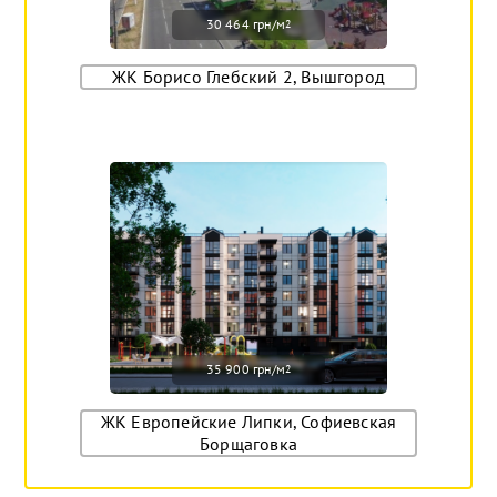
30 464 грн/м
2
ЖК Борисо Глебский 2, Вышгород
35 900 грн/м
2
ЖК Европейские Липки, Софиевская
Борщаговка