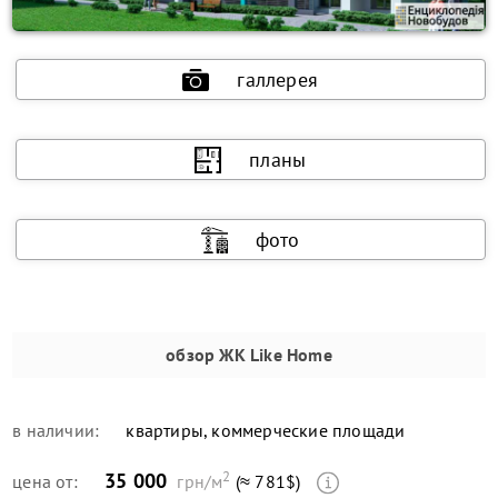
галлерея
планы
фото
обзор
ЖК Like Home
в наличии:
квартиры, коммерческие площади
2
35 000
цена от:
грн/м
(≈ 781$)