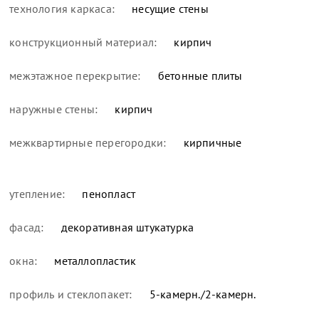
технология каркаса:
несущие стены
конструкционный материал:
кирпич
межэтажное перекрытие:
бетонные плиты
наружные стены:
кирпич
межквартирные перегородки:
кирпичные
утепление:
пенопласт
фасад:
декоративная штукатурка
окна:
металлопластик
профиль и стеклопакет:
5-камерн./2-камерн.