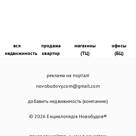
вся
продажа
магазины
офисы
недвижимость
квартир
(ТЦ)
(БЦ)
реклама на порталі
novobudovy.com@gmail.com
добавить недвижимость (компанию)
© 2026
Енциклопедія Новобудов®