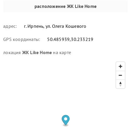
расположение
ЖК Like Home
адрес:
г. Ирпень, ул. Олега Кошевого
GPS координаты:
50.485939,30.233219
локация
ЖК Like Home
на карте