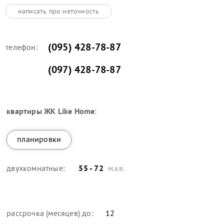
написать про неточность
(095) 428-78-87
телефон:
(097) 428-78-87
квартиры
ЖК Like Home
:
планировки
двухкомнатные:
55 - 72
м.кв.
рассрочка (месяцев) до:
12