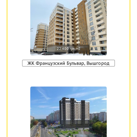
22 400 грн/м
2
ЖК Французский Бульвар, Вышгород