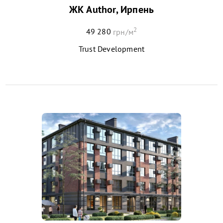
ЖК Author, Ирпень
2
49 280
грн/м
Trust Development