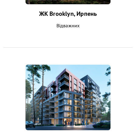
ЖК Brooklyn, Ирпень
Відважних