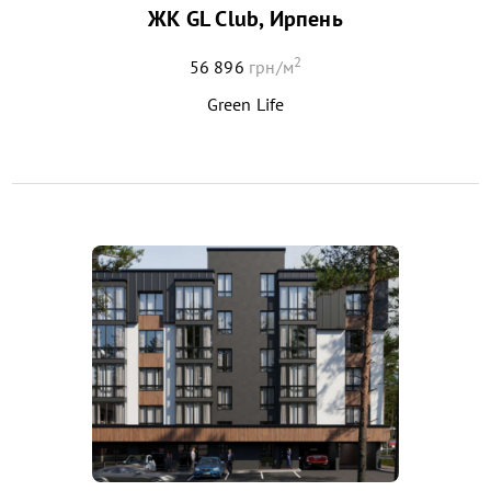
ЖК GL Club, Ирпень
2
56 896
грн/м
Green Life