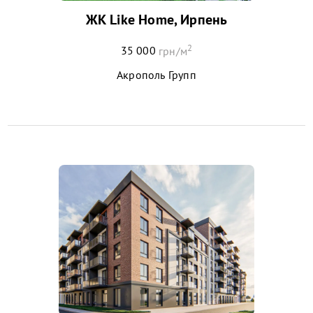
ЖК Like Home, Ирпень
2
35 000
грн/м
Акрополь Групп