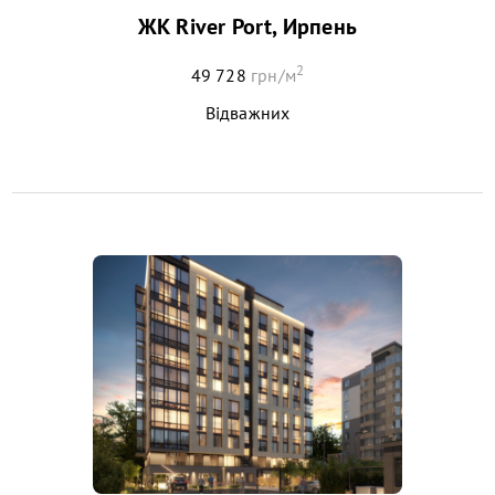
ЖК River Port, Ирпень
2
49 728
грн/м
Відважних