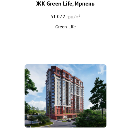
ЖК Green Life, Ирпень
2
51 072
грн/м
Green Life