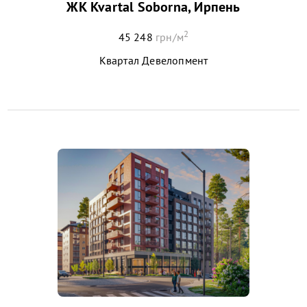
ЖК Kvartal Soborna, Ирпень
2
45 248
грн/м
Квартал Девелопмент