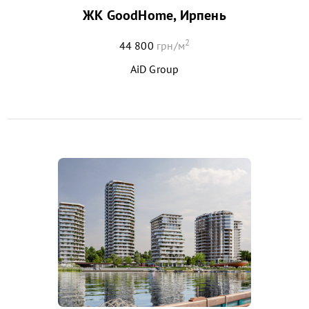
ЖК GoodHome, Ирпень
2
44 800
грн/м
AiD Group