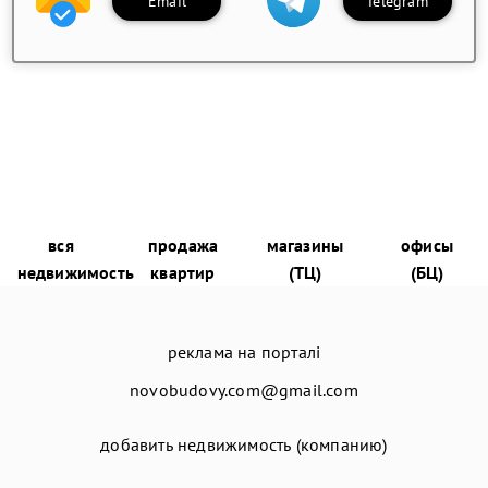
Email
Telegram
вся
продажа
магазины
офисы
недвижимость
квартир
(ТЦ)
(БЦ)
реклама на порталі
novobudovy.com@gmail.com
добавить недвижимость (компанию)