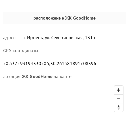
расположение
ЖК GoodHome
адрес:
г. Ирпень, ул. Севериновская, 131а
GPS координаты:
50.537593194330505,30.261581891708396
локация
ЖК GoodHome
на карте