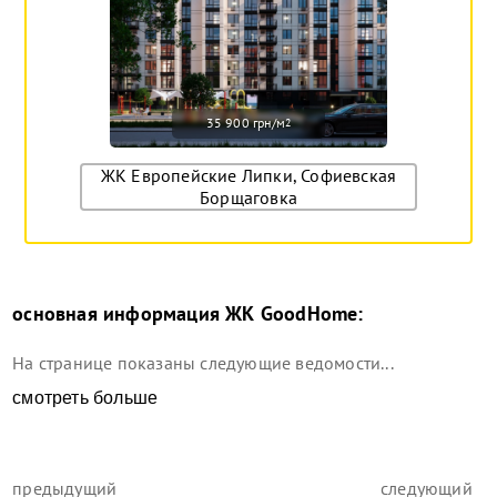
35 900 грн/м
2
ЖК Европейские Липки, Софиевская
Борщаговка
основная информация
ЖК GoodHome
:
На странице показаны следующие ведомости...
смотреть больше
предыдущий
следующий