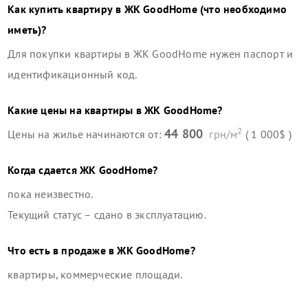
Как купить квартиру в
ЖК GoodHome
(что необходимо
иметь)?
Для покупки квартиры в
ЖК GoodHome
нужен паспорт и
идентификационный код.
Какие цены на квартиры в
ЖК GoodHome
?
2
44 800
Цены на жилье начинаются от:
грн/м
( 1 000$ )
Когда сдается
ЖК GoodHome
?
пока неизвестно.
Текущий статус –
сдано в эксплуатацию
.
Что есть в продаже в
ЖК GoodHome
?
квартиры, коммерческие площади
.