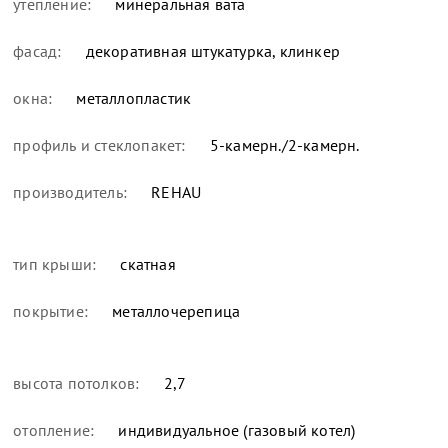
утепление:
минеральная вата
фасад:
декоративная штукатурка, клинкер
окна:
металлопластик
профиль и стеклопакет:
5-камерн./2-камерн.
производитель:
REHAU
тип крыши:
скатная
покрытие:
металлочерепица
высота потолков:
2,7
отопление:
индивидуальное (газовый котел)