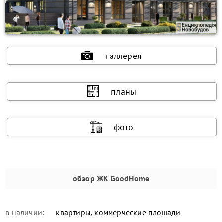
галлерея
планы
фото
обзор
ЖК GoodHome
в наличии:
квартиры, коммерческие площади