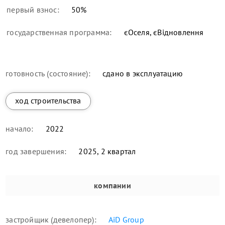
первый взнос:
50
%
государственная программа:
єОселя, єВідновлення
готовность (состояние):
сдано в эксплуатацию
ход строительства
начало:
2022
год завершения:
2025, 2 квартал
компании
застройщик (девелопер):
AiD Group