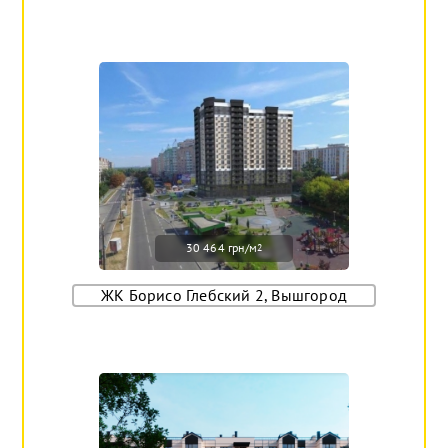
30 464 грн/м
2
ЖК Борисо Глебский 2, Вышгород