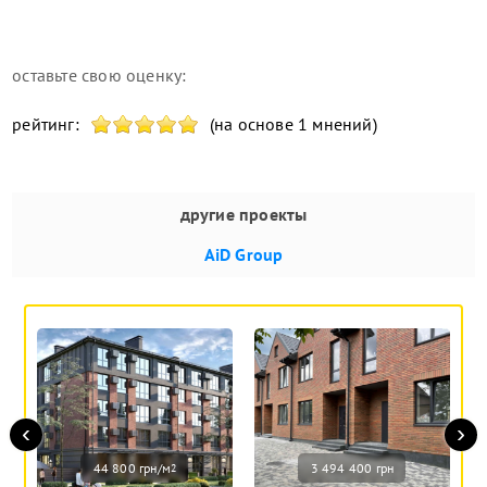
оставьте свою оценку:
рейтинг:
(на основе 1 мнений)
другие проекты
AiD Group
‹
›
44 800 грн/м
3 494 400 грн
2