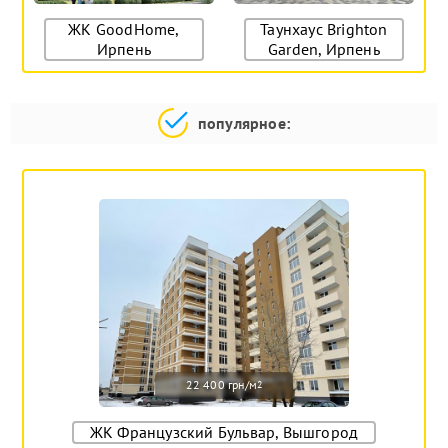
ЖК GoodHome,
Таунхаус Brighton
Ирпень
Garden, Ирпень
популярное:
22 400 грн/м
2
ЖК Французский Бульвар, Вышгород