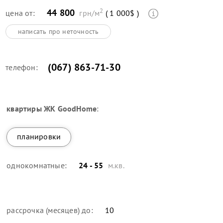
2
44 800
цена от:
грн/м
( 1 000$ )
написать про неточность
(067) 863-71-30
телефон:
квартиры
ЖК GoodHome
:
планировки
однокомнатные:
24 - 55
м.кв.
рассрочка (месяцев) до:
10