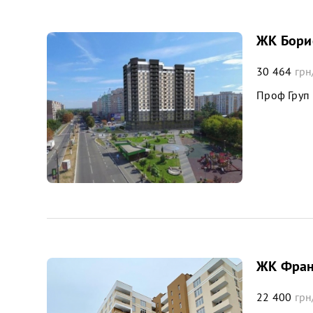
ЖК Бори
30 464
грн
Проф Груп
ЖК Фран
22 400
грн