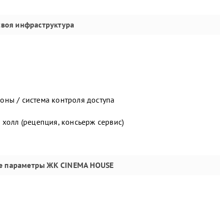
своя инфраструктура
ны / система контроля доступа
 холл (рецепция, консьерж сервис)
е параметры
ЖК CINEMA HOUSE