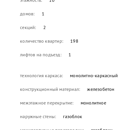
домов:
1
секций:
2
количество квартир:
198
лифтов на подъезд:
1
технология каркаса:
монолитно-каркасный
конструкционный материал:
железобетон
межэтажное перекрытие:
монолитное
наружные стены:
газоблок
межквартирные перегородки:
газоблоки