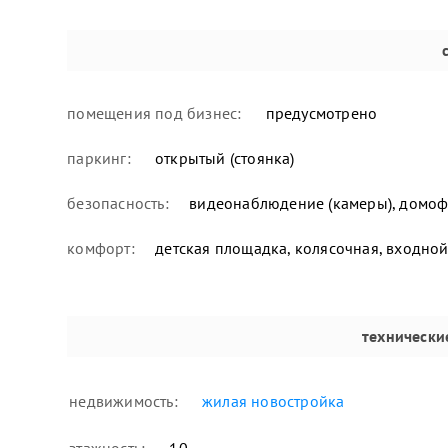
помещения под бизнес:
предусмотрено
паркинг:
открытый (стоянка)
безопасность:
видеонаблюдение (камеры), домофо
комфорт:
детская площадка, колясочная, входной
технически
недвижимость:
жилая новостройка
этажность:
10