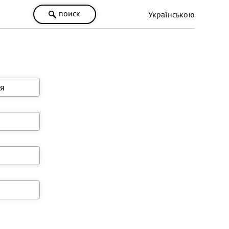
поиск
Українською
я