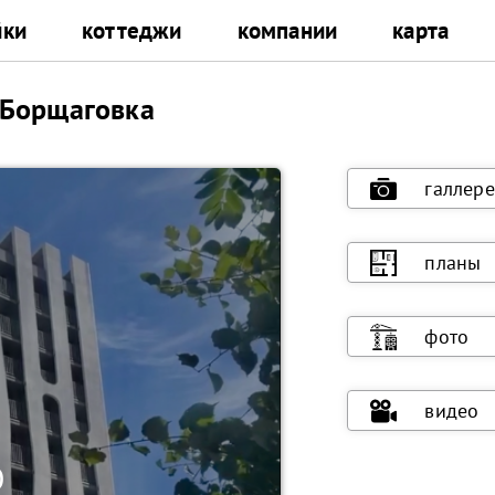
йки
коттеджи
компании
карта
 Борщаговка
галлере
планы
фото
видео