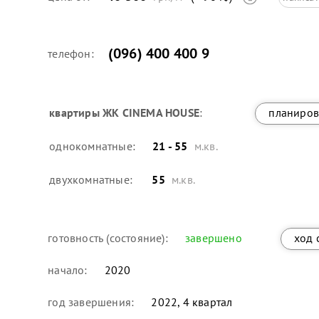
(096) 400 400 9
телефон:
квартиры
ЖК CINEMA HOUSE
:
планиров
однокомнатные:
21 - 55
м.кв.
двухкомнатные:
55
м.кв.
готовность (состояние):
завершено
ход 
начало:
2020
год завершения:
2022, 4 квартал