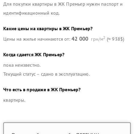
Для покупки квартиры в
ЖК Премьер
нужен паспорт и
идентификационный код.
Какие цены на квартиры в
ЖК Премьер
?
2
42 000
Цены на жилье начинаются от:
грн/м
(≈ 938$)
Когда сдается
ЖК Премьер
?
пока неизвестно.
Текущий статус –
сдано в эксплуатацию
.
Что есть в продаже в
ЖК Премьер
?
квартиры
.