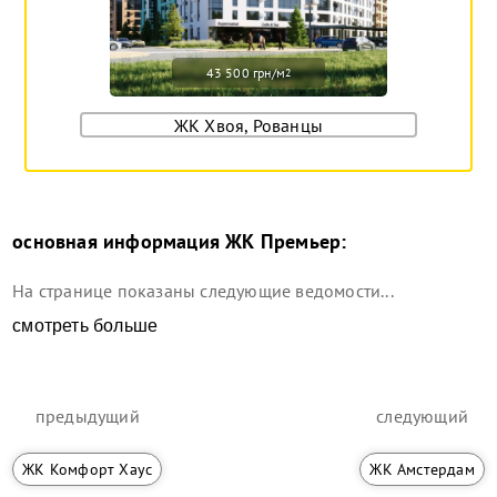
43 500 грн/м
2
ЖК Хвоя, Рованцы
основная информация
ЖК Премьер
:
На странице показаны следующие ведомости...
смотреть больше
предыдущий
следующий
ЖК Комфорт Хаус
ЖК Амстердам