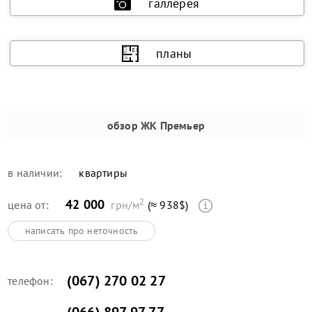
галлерея
планы
обзор
ЖК Премьер
в наличии:
квартиры
2
42 000
цена от:
грн/м
(≈ 938$)
написать про неточность
(067) 270 02 27
телефон: