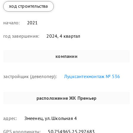
ход строительства
начало:
2021
год завершения:
2024, 4 квартал
компании
застройщик (девелопер):
Луцксантехмонтаж № 536
расположение
ЖК Премьер
адрес:
Змеенец, ул. Школьная 4
GPS координаты:
50.754965,25.297683