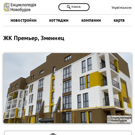
поиск
Українською
новостройки
коттеджи
компании
карта
ЖК Премьер, Змеинец