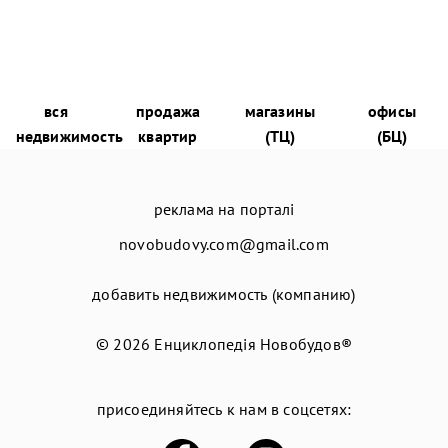
вся
продажа
магазины
офисы
недвижимость
квартир
(ТЦ)
(БЦ)
реклама на порталі
novobudovy.com@gmail.com
добавить недвижимость (компанию)
© 2026
Енциклопедія Новобудов®
присоединяйтесь к нам в соцсетях: