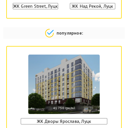
ЖК Green Street, Луцк
ЖК Над Рекой, Луцк
популярное:
41 750 грн/м
2
ЖК Дворы Ярослава, Луцк