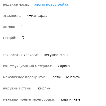
недвижимость:
жилая новостройка
этажность:
4+мансарда
домов:
1
секций:
3
технология каркаса:
несущие стены
конструкционный материал:
кирпич
межэтажное перекрытие:
бетонные плиты
наружные стены:
кирпич
межквартирные перегородки:
кирпичные