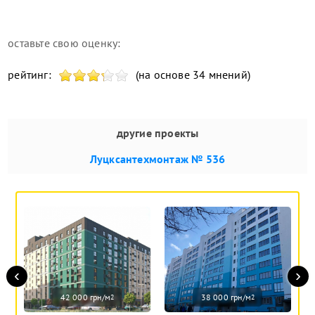
оставьте свою оценку:
рейтинг:
(на основе 34 мнений)
другие проекты
Луцксантехмонтаж № 536
‹
›
42 000 грн/м
38 000 грн/м
2
2