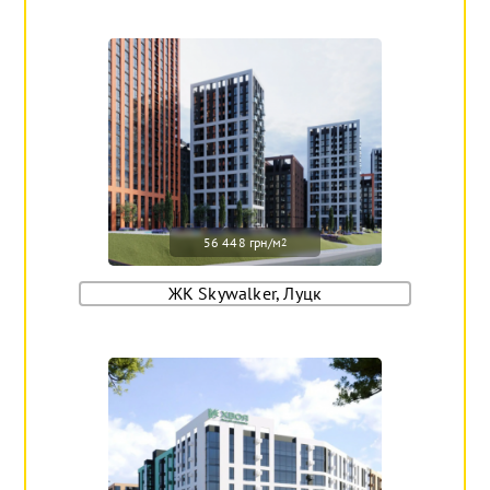
56 448 грн/м
2
ЖК Skywalker, Луцк