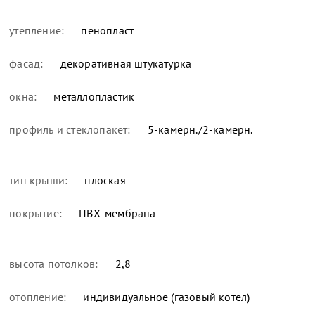
утепление:
пенопласт
фасад:
декоративная штукатурка
окна:
металлопластик
профиль и стеклопакет:
5-камерн./2-камерн.
тип крыши:
плоская
покрытие:
ПВХ-мембрана
высота потолков:
2,8
отопление:
индивидуальное (газовый котел)