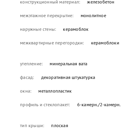
конструкционный материал:
железобетон
межэтажное перекрытие:
монолитное
наружные стены:
керамоблок
межквартирные перегородки:
керамоблоки
утепление:
минеральная вата
фасад:
декоративная штукатурка
окна:
металлопластик
профиль и стеклопакет:
6-камерн./2-камерн.
тип крыши:
плоская