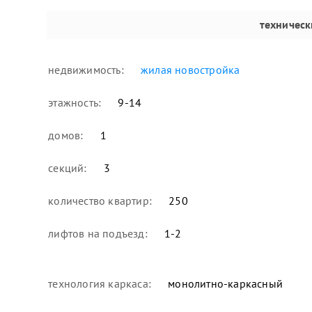
техничес
недвижимость:
жилая новостройка
этажность:
9-14
домов:
1
секций:
3
количество квартир:
250
лифтов на подъезд:
1-2
технология каркаса:
монолитно-каркасный