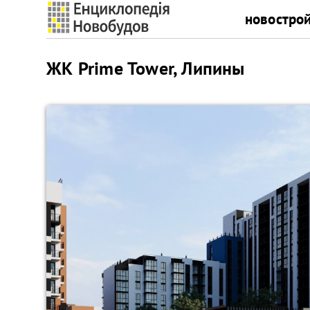
новостро
ЖК Prime Tower, Липины