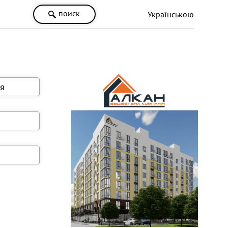
поиск
Українською
я