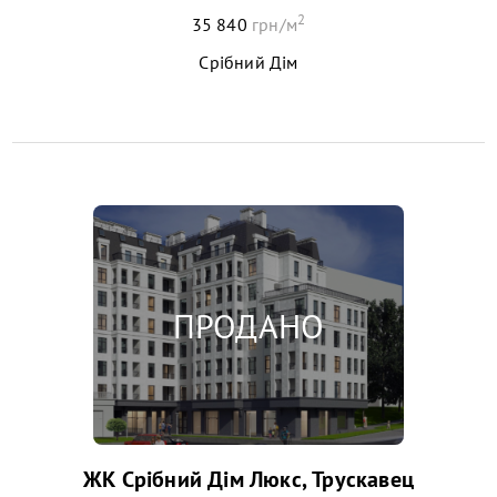
2
35 840
грн/м
Срібний Дім
ЖК Срібний Дім Люкс, Трускавец