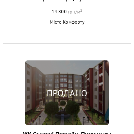
2
14 800
грн/м
Місто Комфорту