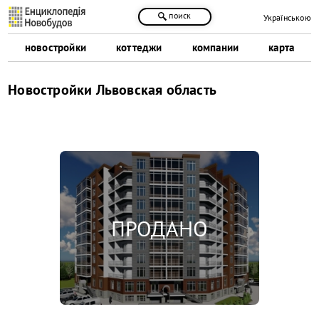
поиск
Українською
новостройки
коттеджи
компании
карта
Новостройки Львовская область