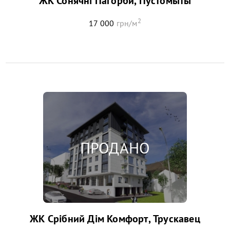
ЖК Сонячні Пагорби, Пустомыты
2
17 000
грн/м
ЖК Срібний Дім Комфорт, Трускавец