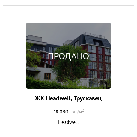
ЖК Headwell, Трускавец
2
38 080
грн/м
Headwell