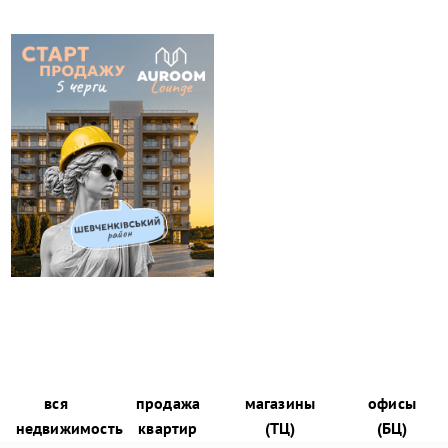
вся
продажа
магазины
офисы
недвижимость
квартир
(ТЦ)
(БЦ)