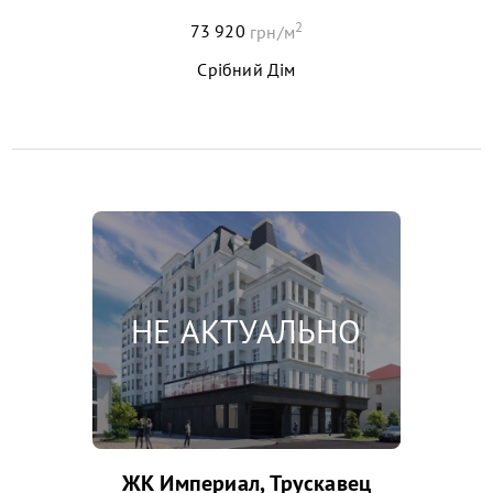
2
73 920
грн/м
Срібний Дім
ЖК Империал, Трускавец