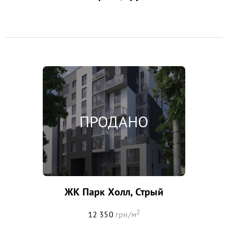
ЖК Парк Холл, Стрый
2
12 350
грн/м