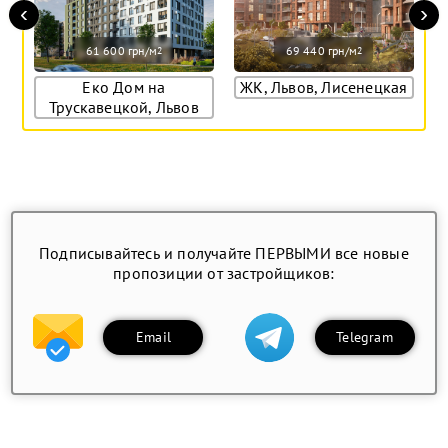
‹
›
61 600 грн/м
69 440 грн/м
2
2
Еко Дом на
ЖК, Львов, Лисенецкая
Трускавецкой, Львов
Подписывайтесь и получайте ПЕРВЫМИ все новые
пропозиции от застройщиков:
Email
Telegram