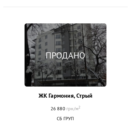
ЖК Гармония, Стрый
2
26 880
грн/м
СБ ГРУП