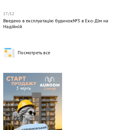
17/12
​Введено в експлуатацію будинок№3 в Еко-Дім на
Надійній
Посмотреть все