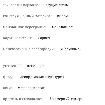
технология каркаса:
несущие стены
конструкционный материал:
кирпич
межэтажное перекрытие:
монолитное
наружные стены:
кирпич
межквартирные перегородки:
кирпичные
утепление:
пенопласт
фасад:
декоративная штукатурка
окна:
металлопластик
профиль и стеклопакет:
5-камерн./2-камерн.