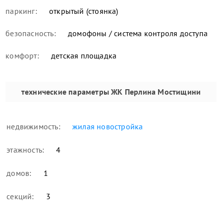
паркинг:
открытый (стоянка)
безопасность:
домофоны / система контроля доступа
комфорт:
детская площадка
технические параметры
ЖК Перлина Мостищини
недвижимость:
жилая новостройка
этажность:
4
домов:
1
секций:
3