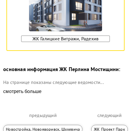
ЖК Галицкие Витражи, Радехив
основная информация
ЖК Перлина Мостищини
:
На странице показаны следующие ведомости...
смотреть больше
предыдущий
следующий
Новостройка, Новояворивск, Шухевича
ЖК Проект Парк