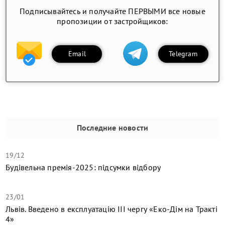
Подписывайтесь и получайте ПЕРВЫМИ все новые
пропозиции от застройщиков:
Email
Telegram
Последние новости
19/12
Будівельна премія-2025: підсумки відбору
23/01
Львів. Введено в експлуатацію ІІІ чергу «Еко-Дім на Тракті
4»