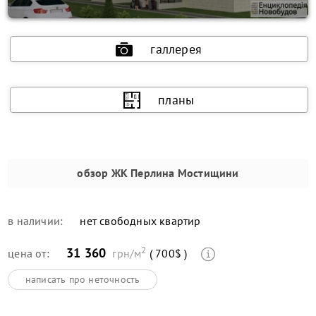
галлерея
планы
обзор
ЖК Перлина Мостищини
в наличии:
нет свободных квартир
2
31 360
цена от:
грн/м
( 700$ )
написать про неточность