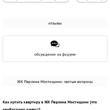
отзывы
обсуждение на форуме
ЖК Перлина Мостищини
: частые вопросы
Как купить квартиру в
ЖК Перлина Мостищини
(что
необходимо иметь)?