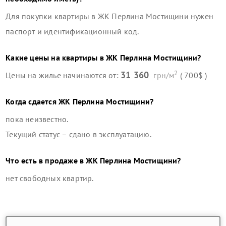
Для покупки квартиры в
ЖК Перлина Мостищини
нужен
паспорт и идентификационный код.
Какие цены на квартиры в
ЖК Перлина Мостищини
?
2
31 360
Цены на жилье начинаются от:
грн/м
( 700$ )
Когда сдается
ЖК Перлина Мостищини
?
пока неизвестно.
Текущий статус –
сдано в эксплуатацию
.
Что есть в продаже в
ЖК Перлина Мостищини
?
нет свободных квартир
.