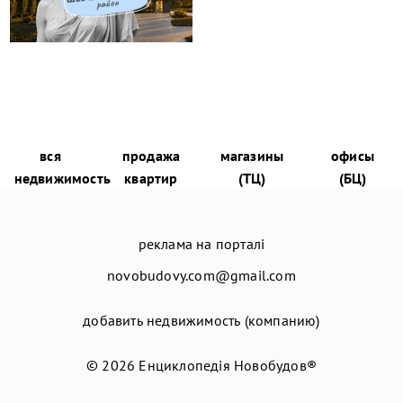
вся
продажа
магазины
офисы
недвижимость
квартир
(ТЦ)
(БЦ)
реклама на порталі
novobudovy.com@gmail.com
добавить недвижимость (компанию)
© 2026
Енциклопедія Новобудов®