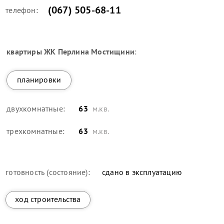
(067) 505-68-11
телефон:
квартиры
ЖК Перлина Мостищини
:
планировки
двухкомнатные:
63
м.кв.
трехкомнатные:
63
м.кв.
готовность (состояние):
сдано в эксплуатацию
ход строительства