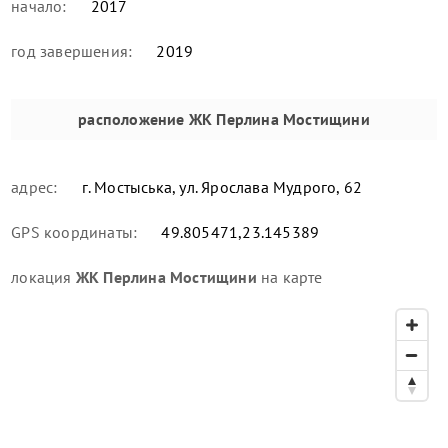
начало:
2017
год завершения:
2019
расположение
ЖК Перлина Мостищини
адрес:
г. Мостыська, ул. Ярослава Мудрого, 62
GPS координаты:
49.805471,23.145389
локация
ЖК Перлина Мостищини
на карте