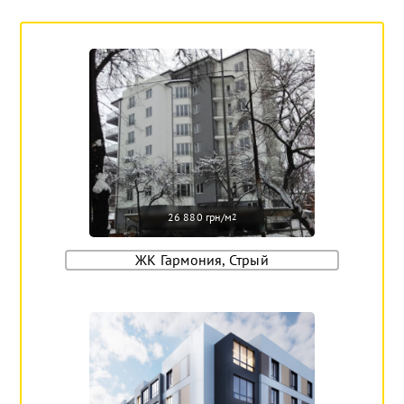
26 880 грн/м
2
ЖК Гармония, Стрый