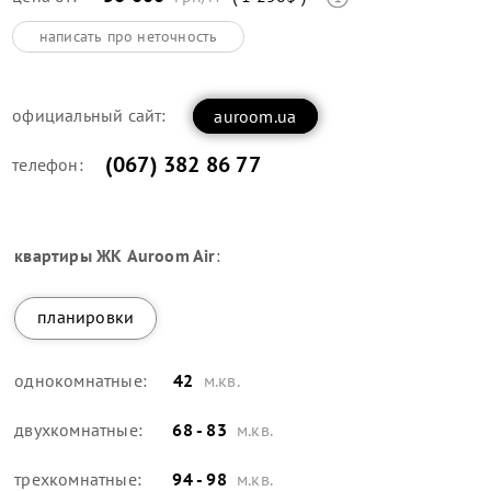
написать про неточность
официальный сайт:
auroom.ua
(067) 382 86 77
телефон:
квартиры
ЖК Auroom Air
:
планировки
однокомнатные:
42
м.кв.
двухкомнатные:
68 - 83
м.кв.
трехкомнатные:
94 - 98
м.кв.