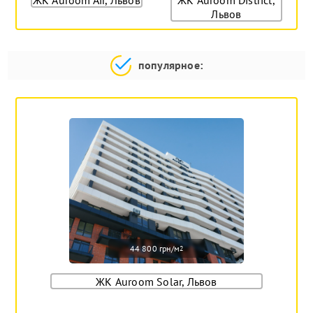
Львов
популярное:
44 800 грн/м
2
ЖК Auroom Solar, Львов