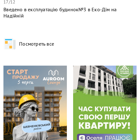
17/12
​Введено в експлуатацію будинок№3 в Еко-Дім на
Надійній
Посмотреть все