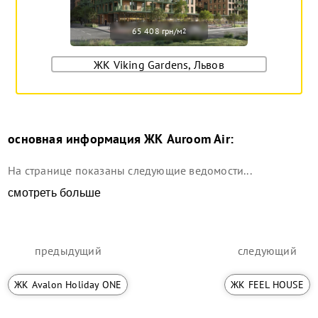
65 408 грн/м
2
ЖК Viking Gardens, Львов
основная информация
ЖК Auroom Air
:
На странице показаны следующие ведомости...
смотреть больше
предыдущий
следующий
ЖК Avalon Holiday ONE
ЖК FEEL HOUSE