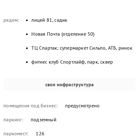
рядом:
лицей 81, садик
Новая Почта (отделение 50)
ТЦ Спартак; супермаркет Сильпо, АТБ, ринок
фитнес клуб Спортлайф, парк, сквер
своя инфраструктура
помещения под бизнес:
предусмотрено
паркинг:
подземный
паркомест:
126