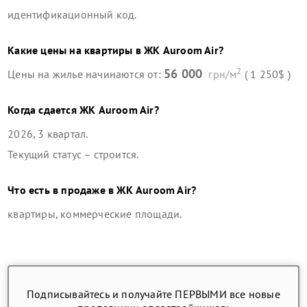
идентификационный код.
Какие цены на квартиры в
ЖК Auroom Air
?
2
56 000
Цены на жилье начинаются от:
грн/м
( 1 250$ )
Когда сдается
ЖК Auroom Air
?
2026, 3 квартал
.
Текущий статус –
строится
.
Что есть в продаже в
ЖК Auroom Air
?
квартиры, коммерческие площади
.
Подписывайтесь и получайте ПЕРВЫМИ все новые