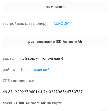
компании
застройщик (девелопер):
AUROOM
расположение
ЖК Auroom Air
адрес:
г. Львов, ул. Топольная 4
район:
Шевченковский
GPS координаты:
49.871299227960144,24.022706344750787
локация
ЖК Auroom Air
на карте