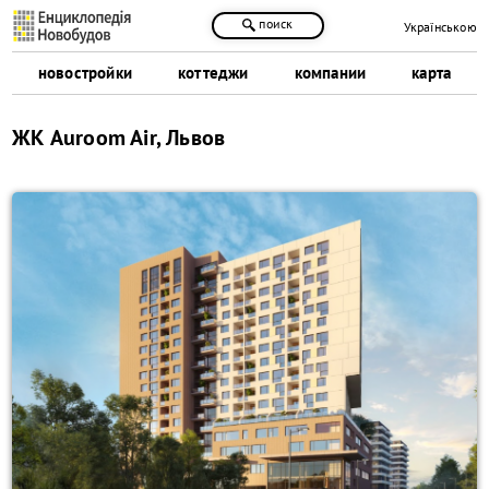
поиск
Українською
новостройки
коттеджи
компании
карта
ЖК Auroom Air, Львов