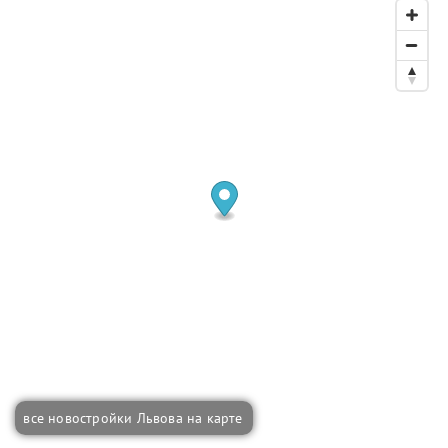
все новостройки Львова на карте