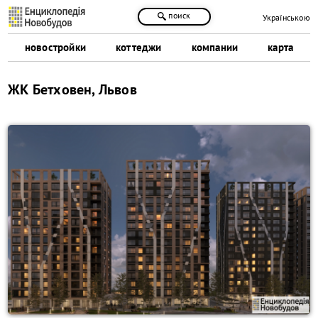
поиск
Українською
новостройки
коттеджи
компании
карта
ЖК Бетховен, Львов