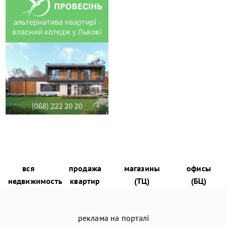
вся
продажа
магазины
офисы
недвижимость
квартир
(ТЦ)
(БЦ)
реклама на порталі