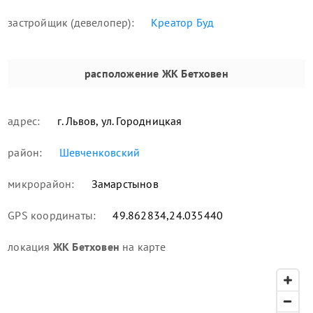
застройщик (девелопер):
Креатор Буд
расположение
ЖК Бетховен
адрес:
г. Львов, ул. Городницкая
район:
Шевченковский
микрорайон:
Замарстынов
GPS координаты:
49.862834,24.035440
локация
ЖК Бетховен
на карте