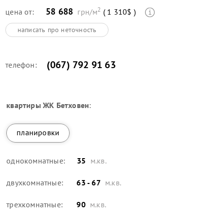
2
58 688
цена от:
грн/м
( 1 310$ )
написать про неточность
(067) 792 91 63
телефон:
квартиры
ЖК Бетховен
:
планировки
однокомнатные:
35
м.кв.
двухкомнатные:
63 - 67
м.кв.
трехкомнатные:
90
м.кв.