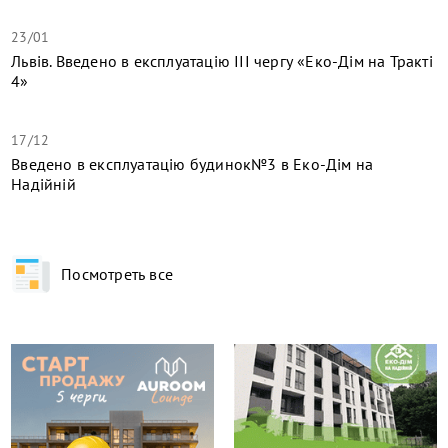
23/01
Львів. Введено в експлуатацію ІІІ чергу «Еко-Дім на Тракті
4»
17/12
​Введено в експлуатацію будинок№3 в Еко-Дім на
Надійній
Посмотреть все