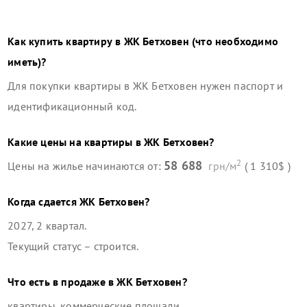
Как купить квартиру в
ЖК Бетховен
(что необходимо
иметь)?
Для покупки квартиры в
ЖК Бетховен
нужен паспорт и
идентификационный код.
Какие цены на квартиры в
ЖК Бетховен
?
2
58 688
Цены на жилье начинаются от:
грн/м
( 1 310$ )
Когда сдается
ЖК Бетховен
?
2027, 2 квартал
.
Текущий статус –
строится
.
Что есть в продаже в
ЖК Бетховен
?
квартиры, коммерческие площади
.