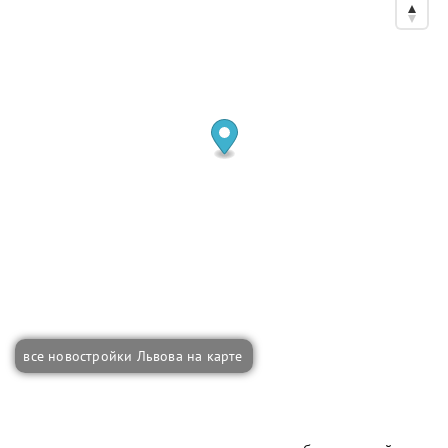
все новостройки Львова на карте