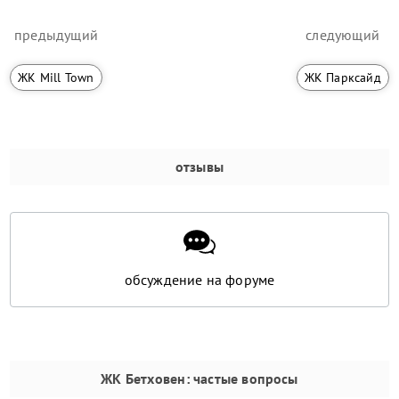
предыдущий
следующий
ЖК Mill Town
ЖК Парксайд
отзывы
обсуждение на форуме
ЖК Бетховен
: частые вопросы