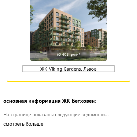
65 408 грн/м
2
ЖК Viking Gardens, Львов
основная информация
ЖК Бетховен
:
На странице показаны следующие ведомости...
смотреть больше