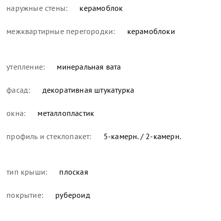
наружные стены:
керамоблок
межквартирные перегородки:
керамоблоки
утепление:
минеральная вата
фасад:
декоративная штукатурка
окна:
металлопластик
профиль и стеклопакет:
5-камерн. / 2-камерн.
тип крыши:
плоская
покрытие:
рубероид