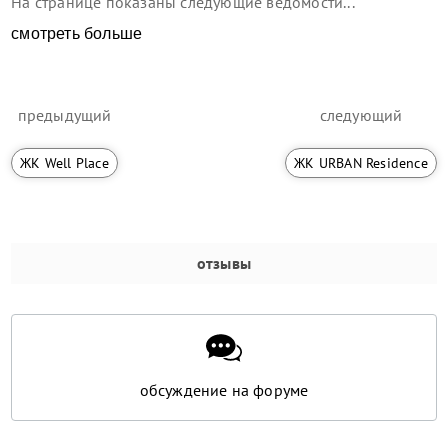
На странице показаны следующие ведомости...
смотреть больше
предыдущий
следующий
ЖК Well Place
ЖК URBAN Residence
отзывы
обсуждение на форуме