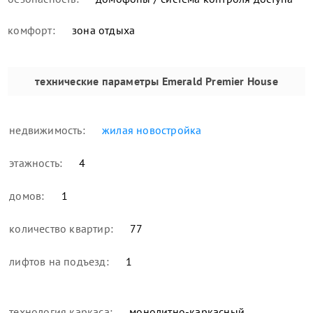
комфорт:
зона отдыха
технические параметры
Emerald Premier House
недвижимость:
жилая новостройка
этажность:
4
домов:
1
количество квартир:
77
лифтов на подъезд:
1
технология каркаса:
монолитно-каркасный