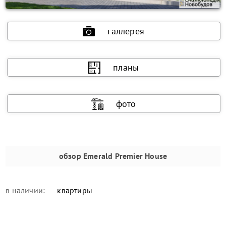
галлерея
планы
фото
обзор
Emerald Premier House
в наличии:
квартиры