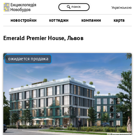
поиск
Українською
новостройки
коттеджи
компании
карта
Emerald Premier House, Львов