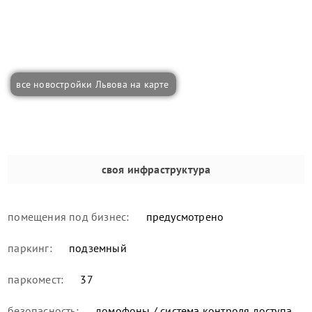
все новостройки Львова на карте
своя инфраструктура
помещения под бизнес:
предусмотрено
паркинг:
подземный
паркомест:
37
безопасность:
домофоны / система контроля доступа