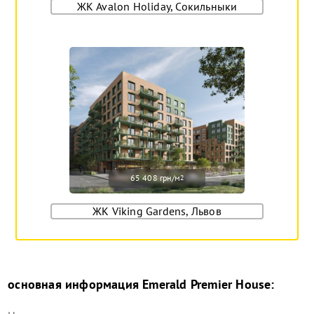
ЖК Avalon Holiday, Сокильныки
65 408 грн/м
2
ЖК Viking Gardens, Львов
основная информация
Emerald Premier House
: