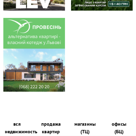
вся
продажа
магазины
офисы
недвижимость
квартир
(ТЦ)
(БЦ)