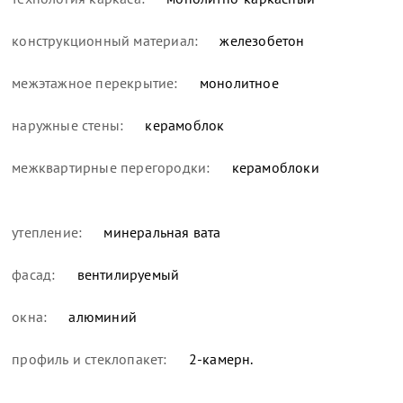
конструкционный материал:
железобетон
межэтажное перекрытие:
монолитное
наружные стены:
керамоблок
межквартирные перегородки:
керамоблоки
утепление:
минеральная вата
фасад:
вентилируемый
окна:
алюминий
профиль и стеклопакет:
2-камерн.