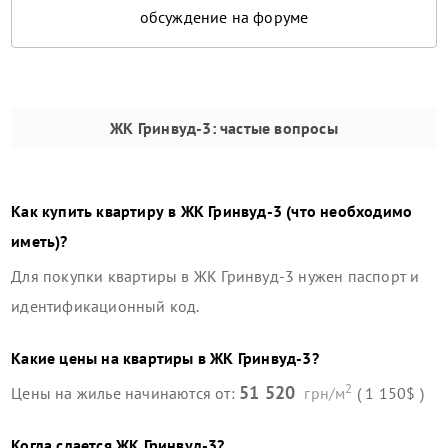
обсуждение на форуме
ЖК Гринвуд-3
: частые вопросы
Как купить квартиру в
ЖК Гринвуд-3
(что необходимо
иметь)?
Для покупки квартиры в
ЖК Гринвуд-3
нужен паспорт и
идентификационный код.
Какие цены на квартиры в
ЖК Гринвуд-3
?
2
51 520
Цены на жилье начинаются от:
грн/м
( 1 150$ )
Когда сдается
ЖК Гринвуд-3
?