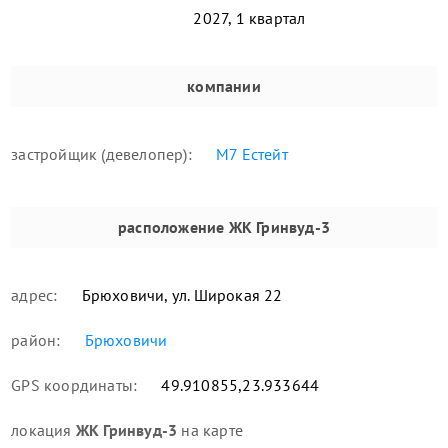
2027, 1 квартал
компании
застройщик (девелопер):
М7 Естейт
расположение
ЖК Гринвуд-3
адрес:
Брюховичи, ул. Широкая 22
район:
Брюховичи
GPS координаты:
49.910855,23.933644
локация
ЖК Гринвуд-3
на карте