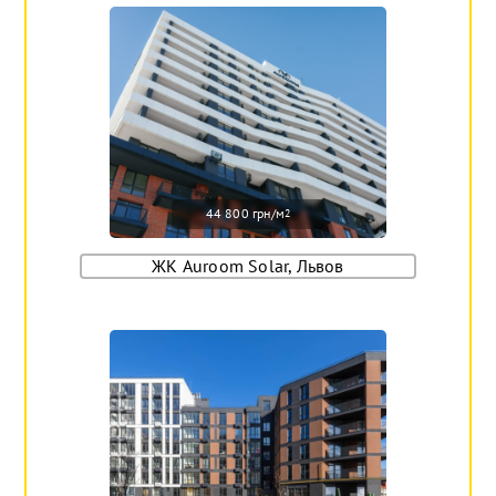
44 800 грн/м
2
ЖК Auroom Solar, Львов