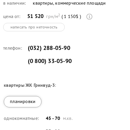
в наличии:
квартиры, коммерческие площади
2
51 520
цена от:
грн/м
( 1 150$ )
написать про неточность
(032) 288-05-90
телефон:
(0 800) 33-05-90
квартиры
ЖК Гринвуд-3
:
планировки
однокомнатные:
45 - 70
м.кв.