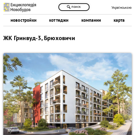
поиск
Українською
новостройки
коттеджи
компании
карта
ЖК Гринвуд-3, Брюховичи