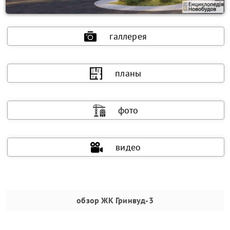
галлерея
планы
фото
видео
обзор
ЖК Гринвуд-3