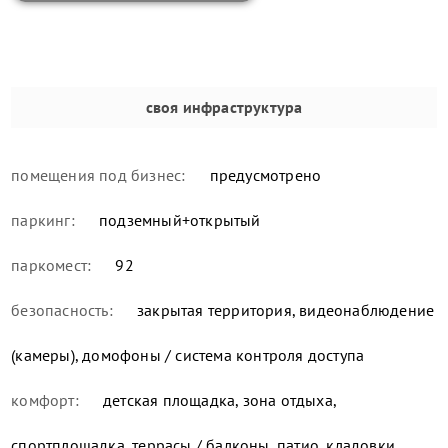
своя инфраструктура
помещения под бизнес:
предусмотрено
паркинг:
подземный+открытый
паркомест:
92
безопасность:
закрытая территория, видеонаблюдение
(камеры), домофоны / система контроля доступа
комфорт:
детская площадка, зона отдыха,
спортплощадка, террасы / балконы, патио, кладовки