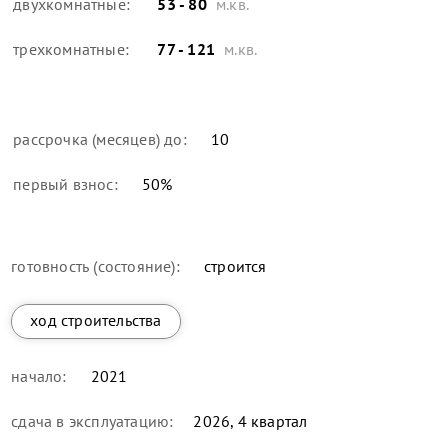
двухкомнатные:
53 - 80
м.кв.
трехкомнатные:
77 - 121
м.кв.
рассрочка (месяцев) до:
10
первый взнос:
50
%
готовность (состояние):
строится
ход строительства
начало:
2021
сдача в эксплуатацию:
2026, 4 квартал