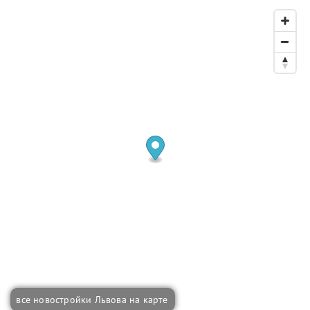
все новостройки Львова на карте