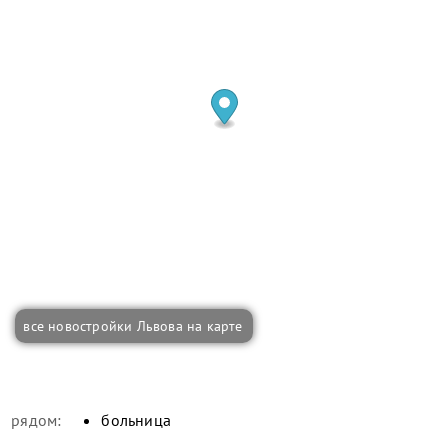
все новостройки Львова на карте
рядом:
больница