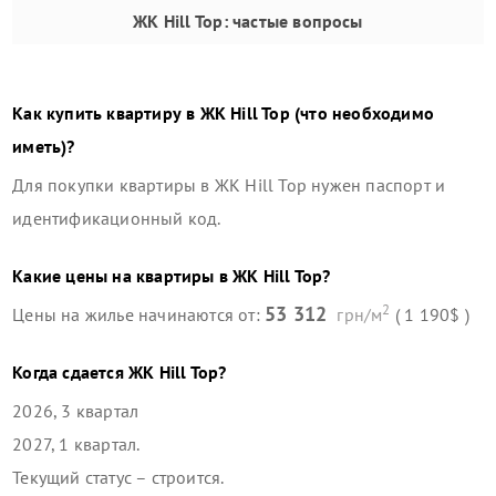
ЖК Hill Top
: частые вопросы
Как купить квартиру в
ЖК Hill Top
(что необходимо
иметь)?
Для покупки квартиры в
ЖК Hill Top
нужен паспорт и
идентификационный код.
Какие цены на квартиры в
ЖК Hill Top
?
2
53 312
Цены на жилье начинаются от:
грн/м
( 1 190$ )
Когда сдается
ЖК Hill Top
?
2026, 3 квартал
2027, 1 квартал
.
Текущий статус –
строится
.