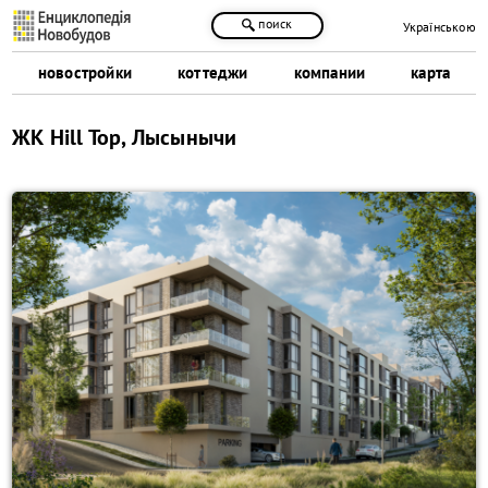
поиск
Українською
новостройки
коттеджи
компании
карта
ЖК Hill Top, Лысынычи