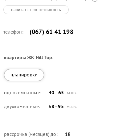
написать про неточность
(067) 61 41 198
телефон:
квартиры
ЖК Hill Top
:
планировки
однокомнатные:
40 - 65
м.кв.
двухкомнатные:
58 - 95
м.кв.
рассрочка (месяцев) до:
18