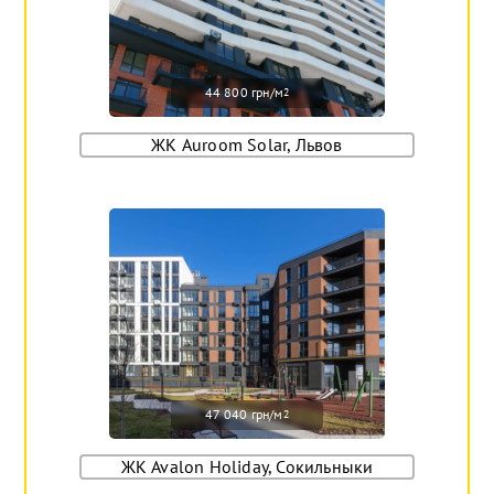
44 800 грн/м
2
ЖК Auroom Solar, Львов
47 040 грн/м
2
ЖК Avalon Holiday, Сокильныки