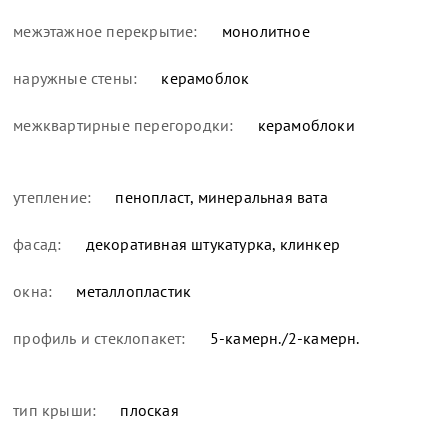
межэтажное перекрытие:
монолитное
наружные стены:
керамоблок
межквартирные перегородки:
керамоблоки
утепление:
пенопласт, минеральная вата
фасад:
декоративная штукатурка, клинкер
окна:
металлопластик
профиль и стеклопакет:
5-камерн./2-камерн.
тип крыши:
плоская