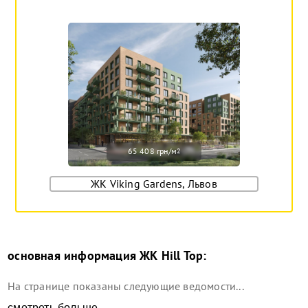
65 408 грн/м
2
ЖК Viking Gardens, Львов
основная информация
ЖК Hill Top
:
На странице показаны следующие ведомости...
смотреть больше