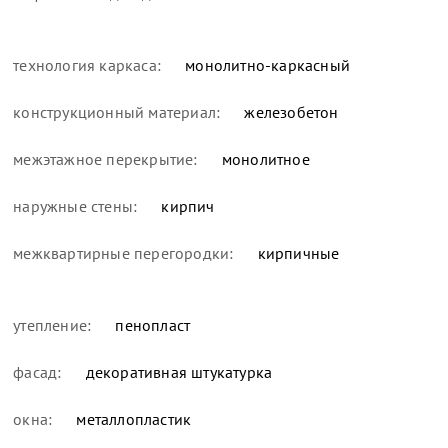
технология каркаса:
монолитно-каркасный
конструкционный материал:
железобетон
межэтажное перекрытие:
монолитное
наружные стены:
кирпич
межквартирные перегородки:
кирпичные
утепление:
пенопласт
фасад:
декоративная штукатурка
окна:
металлопластик