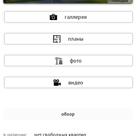
галлерея
планы
фото
видео
обзор
в наличии:
нет свободных квартир