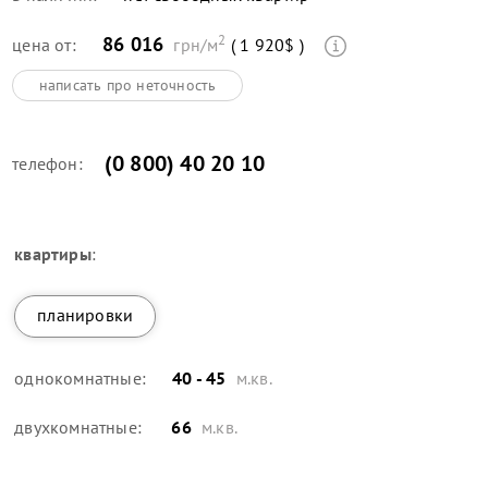
2
86 016
цена от:
грн/м
( 1 920$ )
написать про неточность
(0 800) 40 20 10
телефон:
квартиры
:
планировки
однокомнатные:
40 - 45
м.кв.
двухкомнатные:
66
м.кв.