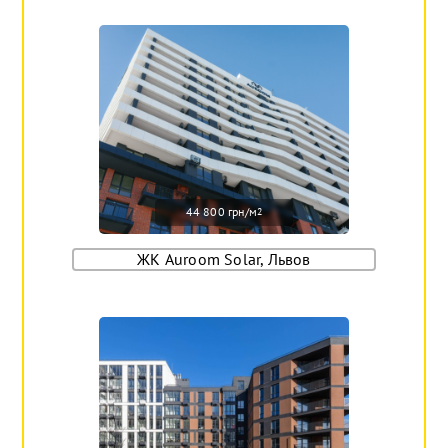
44 800 грн/м
2
ЖК Auroom Solar, Львов