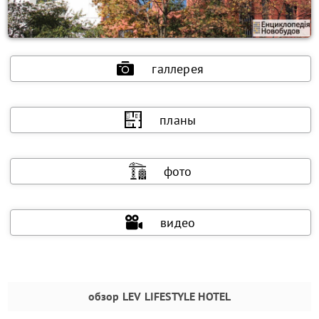
галлерея
планы
фото
видео
обзор
LEV LIFESTYLE HOTEL