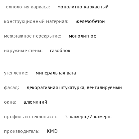
технология каркаса:
монолитно-каркасный
конструкционный материал:
железобетон
межэтажное перекрытие:
монолитное
наружные стены:
газоблок
утепление:
минеральная вата
фасад:
декоративная штукатурка, вентилируемый
окна:
алюминий
профиль и стеклопакет:
5-камерн./2-камерн.
производитель:
KMD