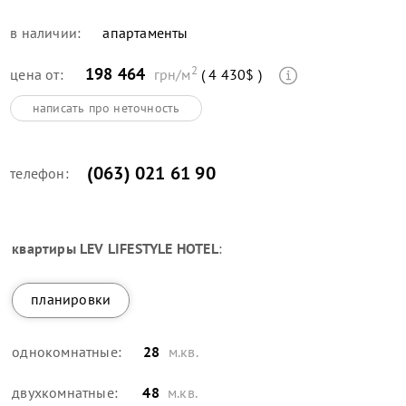
в наличии:
апартаменты
2
198 464
цена от:
грн/м
( 4 430$ )
написать про неточность
(063) 021 61 90
телефон:
квартиры
LEV LIFESTYLE HOTEL
:
планировки
однокомнатные:
28
м.кв.
двухкомнатные:
48
м.кв.