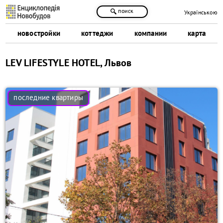
поиск
Українською
новостройки
коттеджи
компании
карта
LEV LIFESTYLE HOTEL, Львов