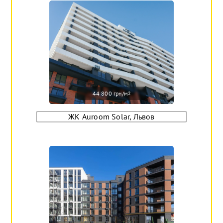
44 800 грн/м
2
ЖК Auroom Solar, Львов