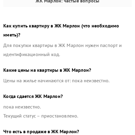
ЖК Марлон
: частые вопросы
Как купить квартиру в
ЖК Марлон
(что необходимо
иметь)?
Для покупки квартиры в
ЖК Марлон
нужен паспорт и
идентификационный код.
Какие цены на квартиры в
ЖК Марлон
?
Цены на жилье начинаются от: пока неизвестно.
Когда сдается
ЖК Марлон
?
пока неизвестно.
Текущий статус –
приостановлено
.
Что есть в продаже в
ЖК Марлон
?