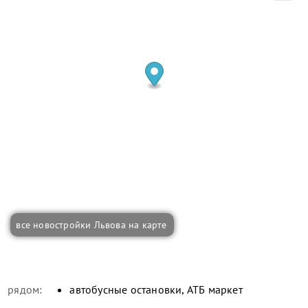
все новостройки Львова на карте
рядом:
автобусные остановки, АТБ маркет