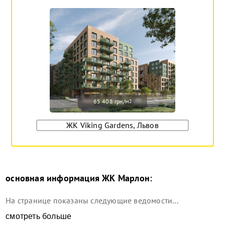
65 408 грн/м
2
ЖК Viking Gardens, Львов
основная информация
ЖК Марлон
:
На странице показаны следующие ведомости...
смотреть больше