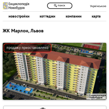
поиск
Українською
новостройки
коттеджи
компании
карта
ЖК Марлон, Львов