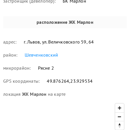
застройщик (девелопер):
БК Марлон
расположение
ЖК Марлон
адрес:
г. Львов, ул. Величковского 59, 64
район:
Шевченковский
микрорайон:
Рясне 2
GPS координаты:
49.876264,23.929534
локация
ЖК Марлон
на карте