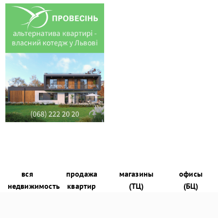
вся
продажа
магазины
офисы
недвижимость
квартир
(ТЦ)
(БЦ)