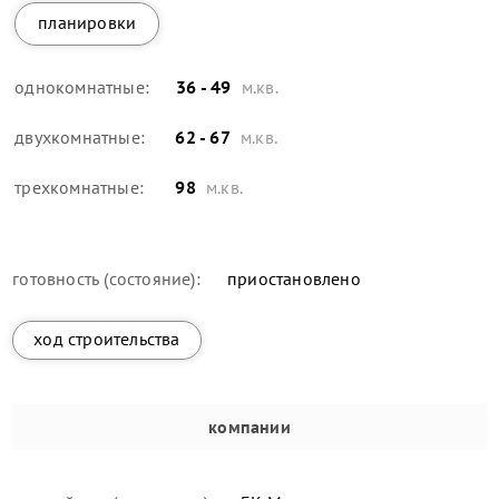
планировки
однокомнатные:
36 - 49
м.кв.
двухкомнатные:
62 - 67
м.кв.
трехкомнатные:
98
м.кв.
готовность (состояние):
приостановлено
ход строительства
компании