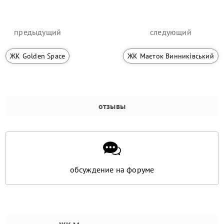
предыдущий
следующий
ЖК Golden Space
ЖК Маєток Винниківський
отзывы
обсуждение на форуме