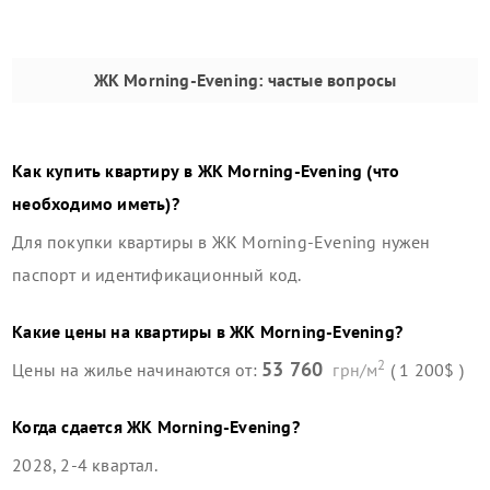
ЖК Morning-Evening
: частые вопросы
Как купить квартиру в
ЖК Morning-Evening
(что
необходимо иметь)?
Для покупки квартиры в
ЖК Morning-Evening
нужен
паспорт и идентификационный код.
Какие цены на квартиры в
ЖК Morning-Evening
?
2
53 760
Цены на жилье начинаются от:
грн/м
( 1 200$ )
Когда сдается
ЖК Morning-Evening
?
2028, 2-4 квартал
.