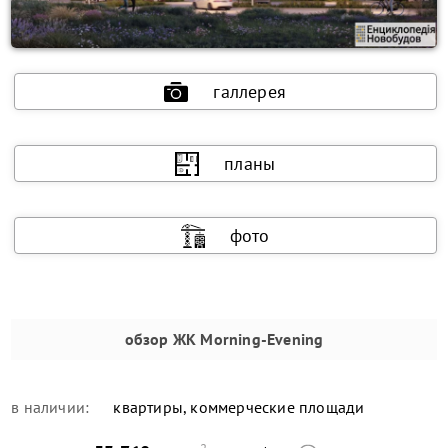
галлерея
планы
фото
обзор
ЖК Morning-Evening
в наличии:
квартиры, коммерческие площади
2