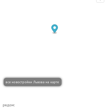
все новостройки Львова на карте
рядом: