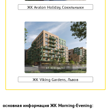
ЖК Avalon Holiday, Сокильныки
65 408 грн/м
2
ЖК Viking Gardens, Львов
основная информация
ЖК Morning-Evening
: