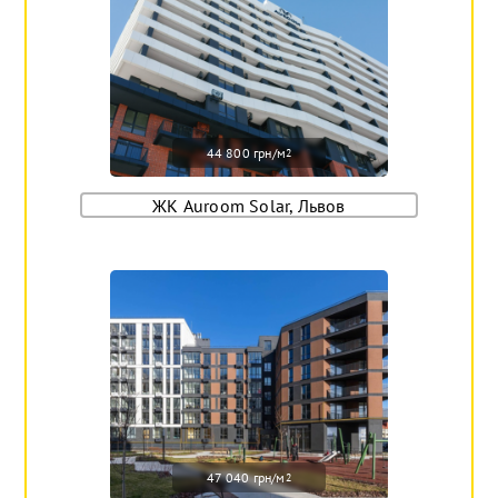
44 800 грн/м
2
ЖК Auroom Solar, Львов
47 040 грн/м
2