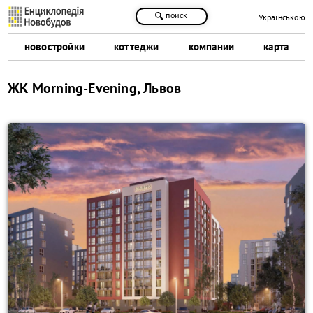
поиск
Українською
новостройки
коттеджи
компании
карта
ЖК Morning-Evening, Львов