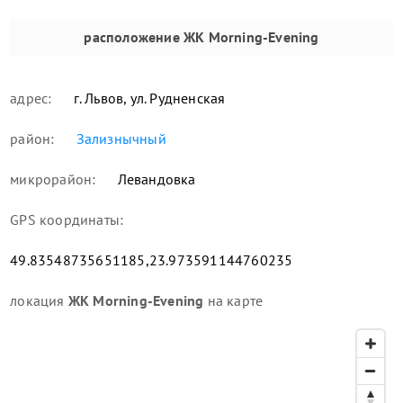
расположение
ЖК Morning-Evening
адрес:
г. Львов, ул. Рудненская
район:
Зализнычный
микрорайон:
Левандовка
GPS координаты:
49.83548735651185,23.973591144760235
локация
ЖК Morning-Evening
на карте