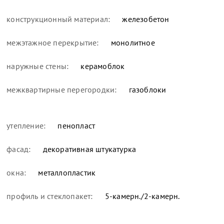
конструкционный материал:
железобетон
межэтажное перекрытие:
монолитное
наружные стены:
керамоблок
межквартирные перегородки:
газоблоки
утепление:
пенопласт
фасад:
декоративная штукатурка
окна:
металлопластик
профиль и стеклопакет:
5-камерн./2-камерн.