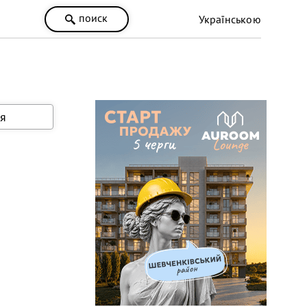
поиск
Українською
я