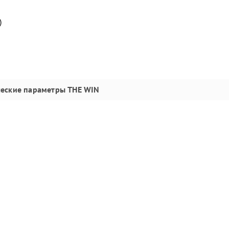
)
ческие параметры
THE WIN