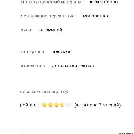
конструкционный материал:
железобетон
межэтажное перекрытие:
монолитное
окна:
алюминий
тип крыши:
плоская
отопление:
домовая котельная
оставьте свою оценку:
рейтинг:
(на основе 2 мнений)
другие