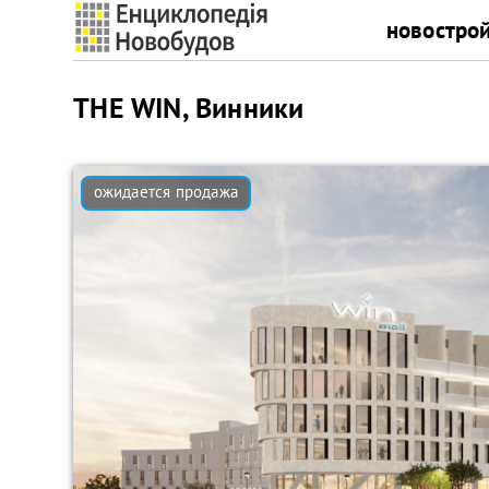
новостро
THE WIN, Винники