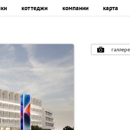
йки
коттеджи
компании
карта
галлере