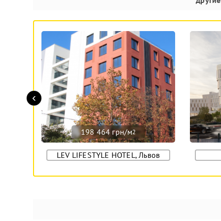
‹
198 464 грн/м
2
LEV LIFESTYLE HOTEL, Львов