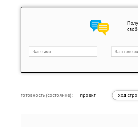
Полу
своб
готовность (состояние):
проект
ход стро