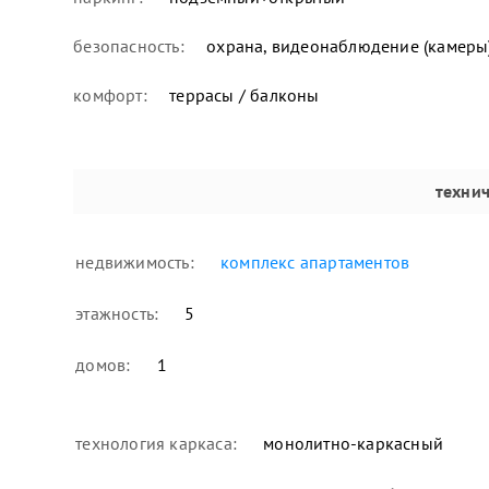
безопасность:
охрана, видеонаблюдение (камеры
комфорт:
террасы / балконы
техни
недвижимость:
комплекс апартаментов
этажность:
5
домов:
1
технология каркаса:
монолитно-каркасный