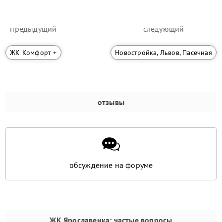
предыдущий
следующий
ЖК Комфорт +
Новостройка, Львов, Пасечная
отзывы
обсуждение на форуме
ЖК Ярославенка
: частые вопросы