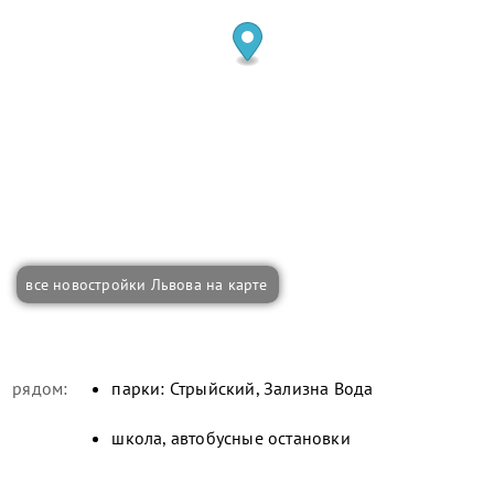
все новостройки Львова на карте
рядом:
парки: Стрыйский, Зализна Вода
школа, автобусные остановки