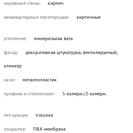
наружные стены:
кирпич
межквартирные перегородки:
кирпичные
утепление:
минеральная вата
фасад:
декоративная штукатурка, вентилируемый,
клинкер
окна:
металлопластик
профиль и стеклопакет:
5-камерн./2-камерн.
тип крыши:
плоская
покрытие:
ПВХ-мембрана