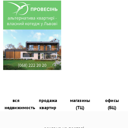
вся
продажа
магазины
офисы
недвижимость
квартир
(ТЦ)
(БЦ)