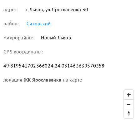
адрес:
г. Львов, ул. Ярославенка 30
район:
Сиховский
микрорайон:
Новый Львов
GPS координаты:
49.819541702366024,24.031463639370358
локация
ЖК Ярославенка
на карте