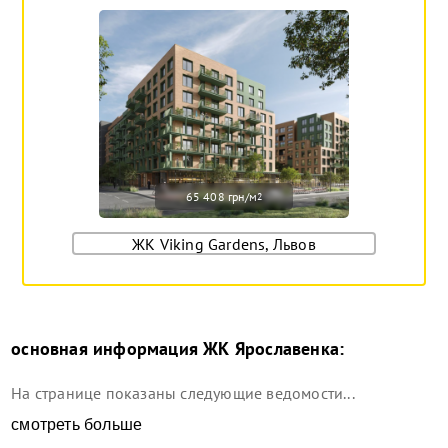
65 408 грн/м
2
ЖК Viking Gardens, Львов
основная информация
ЖК Ярославенка
:
На странице показаны следующие ведомости...
смотреть больше