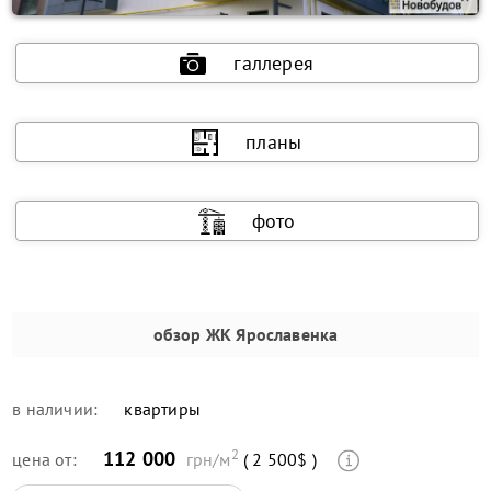
галлерея
планы
фото
обзор
ЖК Ярославенка
в наличии:
квартиры
2
112 000
цена от:
грн/м
( 2 500$ )