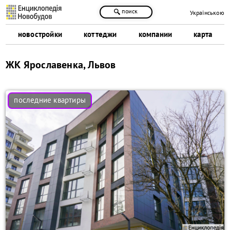
поиск
Українською
новостройки
коттеджи
компании
карта
ЖК Ярославенка, Львов