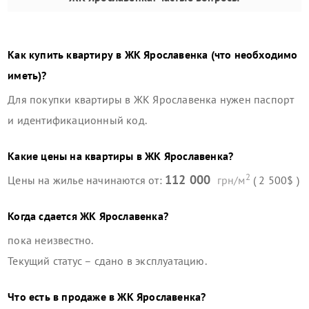
Как купить квартиру в
ЖК Ярославенка
(что необходимо
иметь)?
Для покупки квартиры в
ЖК Ярославенка
нужен паспорт
и идентификационный код.
Какие цены на квартиры в
ЖК Ярославенка
?
2
112 000
Цены на жилье начинаются от:
грн/м
( 2 500$ )
Когда сдается
ЖК Ярославенка
?
пока неизвестно.
Текущий статус –
сдано в эксплуатацию
.
Что есть в продаже в
ЖК Ярославенка
?