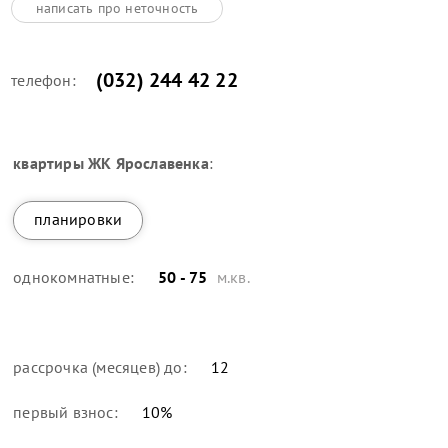
написать про неточность
(032) 244 42 22
телефон:
квартиры
ЖК Ярославенка
:
планировки
однокомнатные:
50 - 75
м.кв.
рассрочка (месяцев) до:
12
первый взнос:
10
%