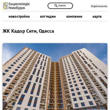
поиск
Українською
новостройки
коттеджи
компании
карта
ЖК Кадор Сити, Одесса