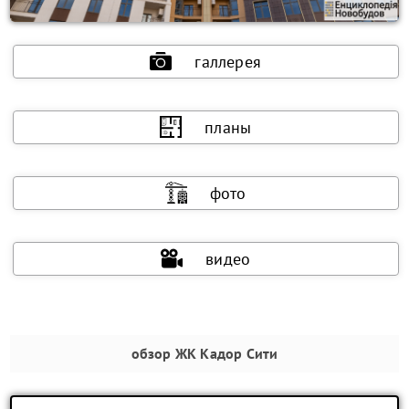
галлерея
планы
фото
видео
обзор
ЖК Кадор Сити