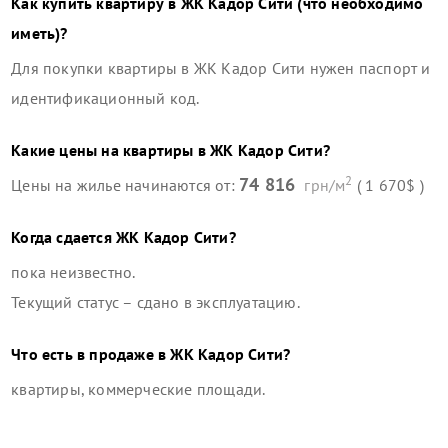
Как купить квартиру в
ЖК Кадор Сити
(что необходимо
иметь)?
Для покупки квартиры в
ЖК Кадор Сити
нужен паспорт и
идентификационный код.
Какие цены на квартиры в
ЖК Кадор Сити
?
2
74 816
Цены на жилье начинаются от:
грн/м
( 1 670$ )
Когда сдается
ЖК Кадор Сити
?
пока неизвестно.
Текущий статус –
сдано в эксплуатацию
.
Что есть в продаже в
ЖК Кадор Сити
?
квартиры, коммерческие площади
.