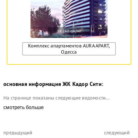
58 240 грн/м
2
Комплекс апартаментов AURA APART,
Одесса
основная информация
ЖК Кадор Сити
:
На странице показаны следующие ведомости...
смотреть больше
предыдущий
следующий