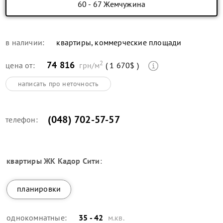
60 - 67 Жемчужина
в наличии:
квартиры, коммерческие площади
2
74 816
цена от:
грн/м
( 1 670$ )
написать про неточность
(048) 702-57-57
телефон:
квартиры
ЖК Кадор Сити
:
планировки
однокомнатные:
35 - 42
м.кв.