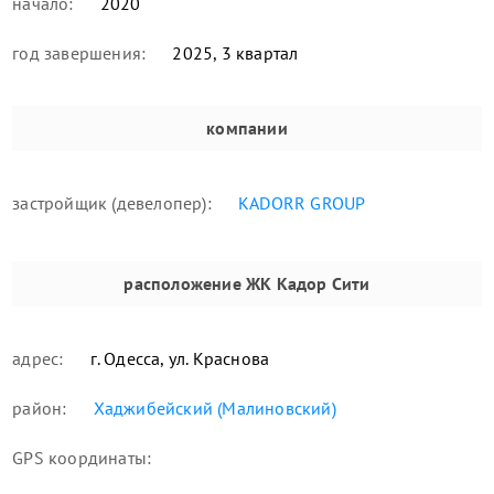
начало:
2020
год завершения:
2025, 3 квартал
компании
застройщик (девелопер):
KADORR GROUP
расположение
ЖК Кадор Сити
адрес:
г. Одесса, ул. Краснова
район:
Хаджибейский (Малиновский)
GPS координаты: