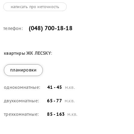
написать про неточность
(048) 700-18-18
телефон:
квартиры
ЖК ЛЕСSKY
:
планировки
однокомнатные:
41 - 45
м.кв.
двухкомнатные:
65 - 77
м.кв.
трехкомнатные:
85 - 163
м.кв.