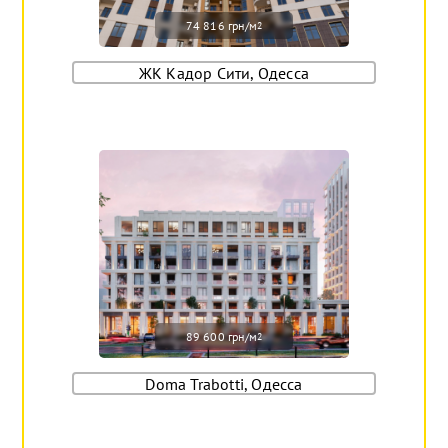
74 816 грн/м
2
ЖК Кадор Сити, Одесса
89 600 грн/м
2
Doma Trabotti, Одесса