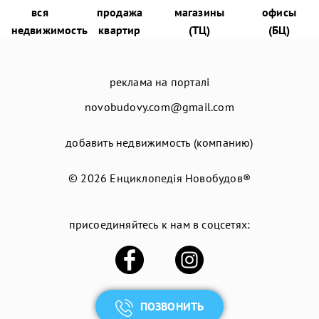
вся
продажа
магазины
офисы
недвижимость
квартир
(ТЦ)
(БЦ)
реклама на порталі
novobudovy.com@gmail.com
добавить недвижимость (компанию)
© 2026
Енциклопедія Новобудов®
присоединяйтесь к нам в соцсетях:
ПОЗВОНИТЬ