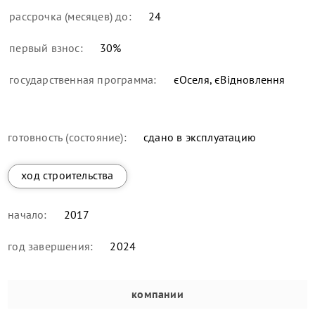
рассрочка (месяцев) до:
24
первый взнос:
30
%
государственная программа:
єОселя, єВідновлення
готовность (состояние):
сдано в эксплуатацию
ход строительства
начало:
2017
год завершения:
2024
компании