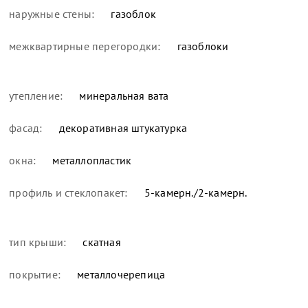
наружные стены:
газоблок
межквартирные перегородки:
газоблоки
утепление:
минеральная вата
фасад:
декоративная штукатурка
окна:
металлопластик
профиль и стеклопакет:
5-камерн./2-камерн.
тип крыши:
скатная
покрытие:
металлочерепица