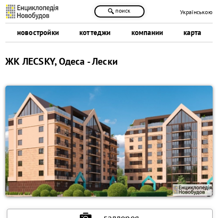
поиск
Українською
новостройки
коттеджи
компании
карта
ЖК ЛЕСSKY, Одеса - Лески
галлерея