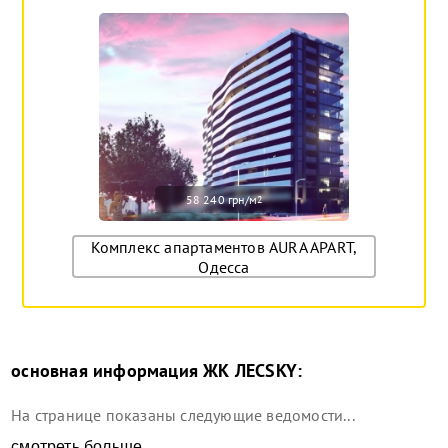
58 240 грн/м
2
Комплекс апартаментов AURA APART,
Одесса
основная информация
ЖК ЛЕСSKY
:
На странице показаны следующие ведомости...
смотреть больше