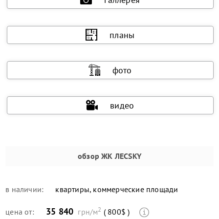
планы
фото
видео
обзор
ЖК ЛЕСSKY
в наличии:
квартиры, коммерческие площади
2
35 840
цена от:
грн/м
( 800$ )