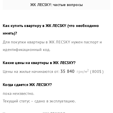
ЖК ЛЕСSKY
: частые вопросы
Как купить квартиру в
ЖК ЛЕСSKY
(что необходимо
иметь)?
Для покупки квартиры в
ЖК ЛЕСSKY
нужен паспорт и
идентификационный код.
Какие цены на квартиры в
ЖК ЛЕСSKY
?
2
35 840
Цены на жилье начинаются от:
грн/м
( 800$ )
Когда сдается
ЖК ЛЕСSKY
?
пока неизвестно.
Текущий статус –
сдано в эксплуатацию
.