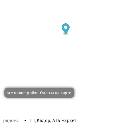
все новостройки Одессы на карте
рядом:
ТЦ Кадор, АТБ маркет