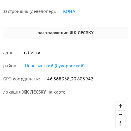
застройщик (девелопер):
KONA
расположение
ЖК ЛЕСSKY
адрес:
с. Лески
район:
Пересыпский (Суворовский)
GPS координаты:
46.568338,30.805942
локация
ЖК ЛЕСSKY
на карте