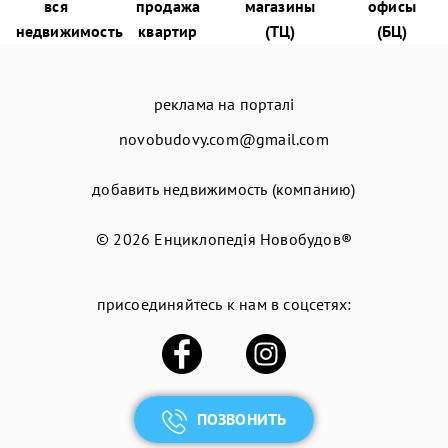
вся
продажа
магазины
офисы
недвижимость
квартир
(ТЦ)
(БЦ)
реклама на порталі
novobudovy.com@gmail.com
добавить недвижимость (компанию)
© 2026
Енциклопедія Новобудов®
присоединяйтесь к нам в соцсетях:
ПОЗВОНИТЬ