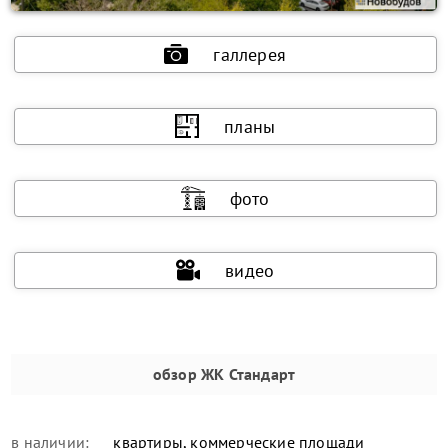
галлерея
планы
фото
видео
обзор
ЖК Стандарт
в наличии:
квартиры, коммерческие площади