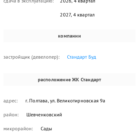
сдача в эксплуатацию:
2026, 4 квартал
2027, 4 квартал
компании
застройщик (девелопер):
Стандарт Буд
расположение
ЖК Стандарт
адрес:
г. Полтава, ул. Великотирновская 9а
район:
Шевченковский
микрорайон:
Сады