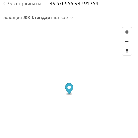
GPS координаты:
49.570956,34.491254
локация
ЖК Стандарт
на карте