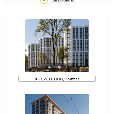
36 700 грн/м
2
ЖК EVOLUTION, Полтава