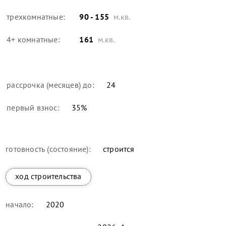
трехкомнатные:
90 - 155
м.кв.
4+ комнатные:
161
м.кв.
рассрочка (месяцев) до:
24
первый взнос:
35
%
готовность (состояние):
строится
ход строительства
начало:
2020