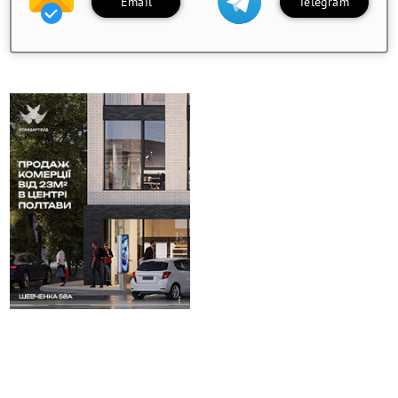
Email
Telegram