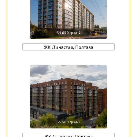
34 650 грн/м
2
ЖК Династия, Полтава
35 500 грн/м
2
ЖК Стандарт, Полтава