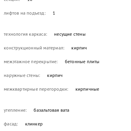
лифтов на подъезд:
1
технология каркаса:
несущие стены
конструкционный материал:
кирпич
межэтажное перекрытие:
бетонные плиты
наружные стены:
кирпич
межквартирные перегородки:
кирпичные
утепление:
базальтовая вата
фасад:
клинкер