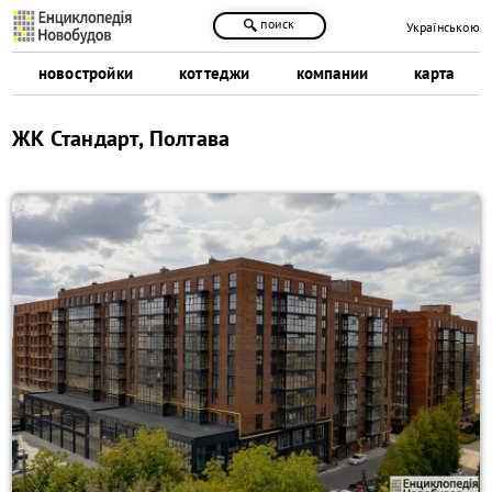
поиск
Українською
новостройки
коттеджи
компании
карта
ЖК Стандарт, Полтава