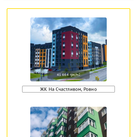
41 664 грн/м
2
ЖК На Счастливом, Ровно