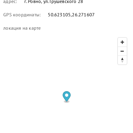
адрес:
г. Ровно, ул. Грушевского 28
GPS координаты:
50.623105,26.271607
локация
на карте