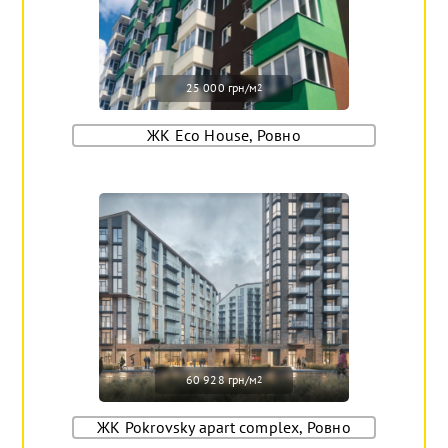
25 000 грн/м
2
ЖК Eco House, Ровно
60 928 грн/м
2
ЖК Pokrovsky apart complex, Ровно