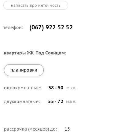
написать про неточность
(067) 922 52 52
телефон:
квартиры
ЖК Под Солнцем
:
планировки
однокомнатные:
38 - 50
м.кв.
двухкомнатные:
55 - 72
м.кв.
рассрочка (месяцев) до:
15