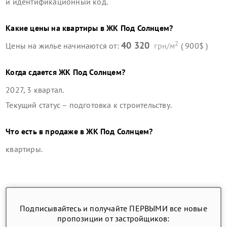
и идентификационный код.
Какие цены на квартиры в
ЖК Под Солнцем
?
2
40 320
Цены на жилье начинаются от:
грн/м
( 900$ )
Когда сдается
ЖК Под Солнцем
?
2027, 3 квартал
.
Текущий статус –
подготовка к строительству
.
Что есть в продаже в
ЖК Под Солнцем
?
квартиры
.
Подписывайтесь и получайте ПЕРВЫМИ все новые
пропозиции от застройщиков: