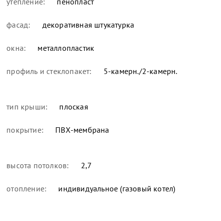
утепление:
пенопласт
фасад:
декоративная штукатурка
окна:
металлопластик
профиль и стеклопакет:
5-камерн./2-камерн.
тип крыши:
плоская
покрытие:
ПВХ-мембрана
высота потолков:
2,7
отопление:
индивидуальное (газовый котел)