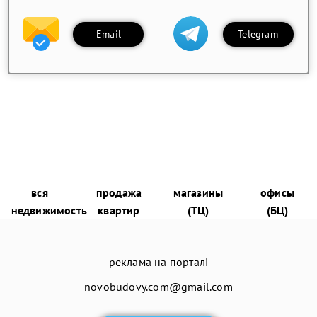
Email
Telegram
вся
продажа
магазины
офисы
недвижимость
квартир
(ТЦ)
(БЦ)
реклама на порталі
novobudovy.com@gmail.com