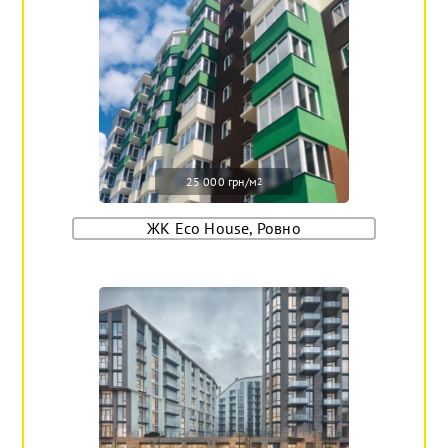
25 000 грн/м
2
ЖК Eco House, Ровно