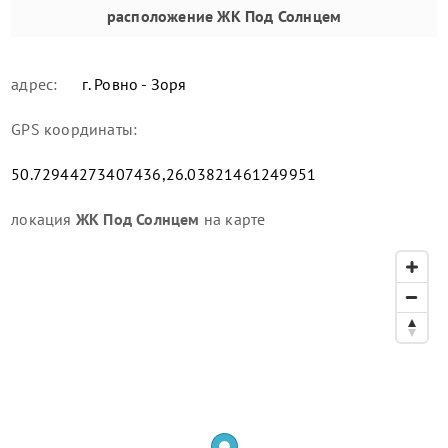
расположение
ЖК Под Солнцем
адрес:
г. Ровно - Зоря
GPS координаты:
50.72944273407436,26.03821461249951
локация
ЖК Под Солнцем
на карте