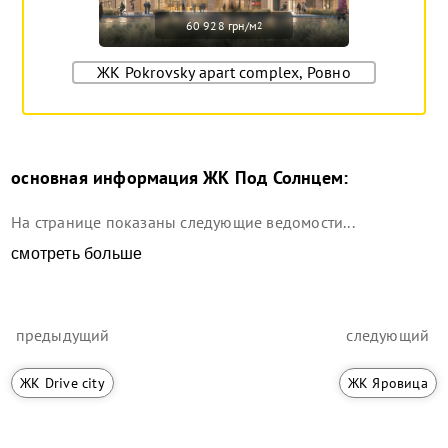
60 928 грн/м
2
ЖК Pokrovsky apart complex, Ровно
основная информация
ЖК Под Солнцем
:
На странице показаны следующие ведомости...
смотреть больше
предыдущий
следующий
ЖК Drive city
ЖК Яровица