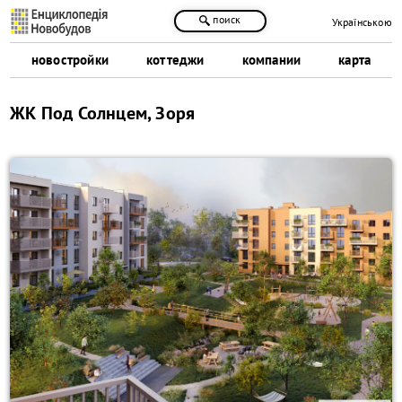
поиск
Українською
новостройки
коттеджи
компании
карта
ЖК Под Солнцем, Зоря