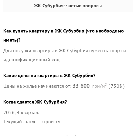
ЖК Субурбия
: частые вопросы
Как купить квартиру в
ЖК Субурбия
(что необходимо
иметь)?
Для покупки квартиры в
ЖК Субурбия
нужен паспорт и
идентификационный код.
Какие цены на квартиры в
ЖК Субурбия
?
2
33 600
Цены на жилье начинаются от:
грн/м
( 750$ )
Когда сдается
ЖК Субурбия
?
2026, 4 квартал
.
Текущий статус –
строится
.