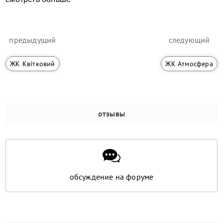
предыдущий
следующий
ЖК Квітковий
ЖК Атмосфера
отзывы
обсуждение на форуме