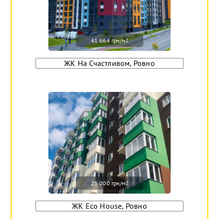
41 664 грн/м
2
ЖК На Счастливом, Ровно
25 000 грн/м
2
ЖК Eco House, Ровно