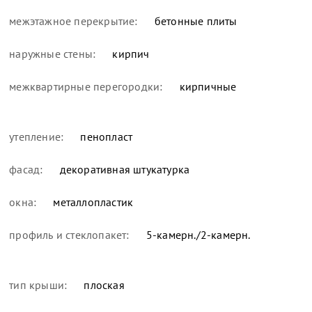
межэтажное перекрытие:
бетонные плиты
наружные стены:
кирпич
межквартирные перегородки:
кирпичные
утепление:
пенопласт
фасад:
декоративная штукатурка
окна:
металлопластик
профиль и стеклопакет:
5-камерн./2-камерн.
тип крыши:
плоская