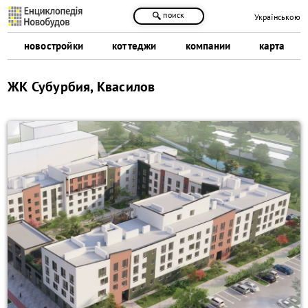
поиск
Українською
новостройки
коттеджи
компании
карта
ЖК Субурбия, Квасилов