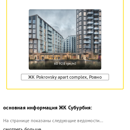
60 928 грн/м
2
ЖК Pokrovsky apart complex, Ровно
основная информация
ЖК Субурбия
:
На странице показаны следующие ведомости...
смотреть больше