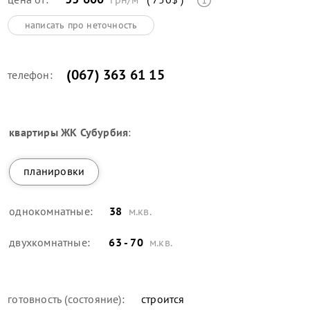
написать про неточность
(067) 363 61 15
телефон:
квартиры
ЖК Субурбия
:
планировки
однокомнатные:
38
м.кв.
двухкомнатные:
63 - 70
м.кв.
готовность (состояние):
строится