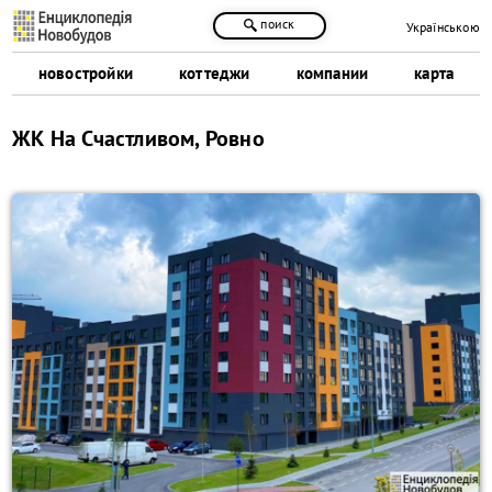
поиск
Українською
новостройки
коттеджи
компании
карта
ЖК На Счастливом, Ровно