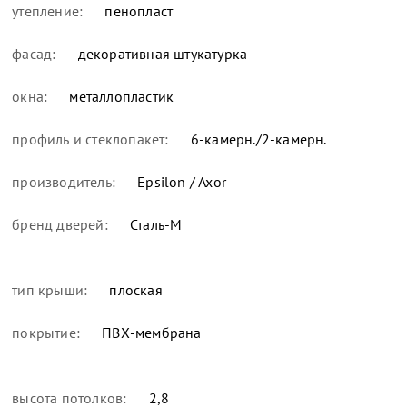
утепление:
пенопласт
фасад:
декоративная штукатурка
окна:
металлопластик
профиль и стеклопакет:
6-камерн./2-камерн.
производитель:
Epsilon / Axor
бренд дверей:
Сталь-М
тип крыши:
плоская
покрытие:
ПВХ-мембрана
высота потолков:
2,8