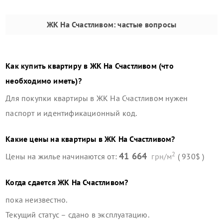
ЖК На Счастливом
: частые вопросы
Как купить квартиру в
ЖК На Счастливом
(что
необходимо иметь)?
Для покупки квартиры в
ЖК На Счастливом
нужен
паспорт и идентификационный код.
Какие цены на квартиры в
ЖК На Счастливом
?
2
41 664
Цены на жилье начинаются от:
грн/м
( 930$ )
Когда сдается
ЖК На Счастливом
?
пока неизвестно.
Текущий статус –
сдано в эксплуатацию
.