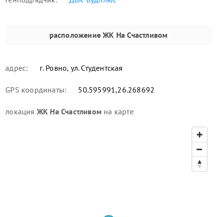
расположение
ЖК На Счастливом
адрес:
г. Ровно, ул. Студентская
GPS координаты:
50.595991,26.268692
локация
ЖК На Счастливом
на карте