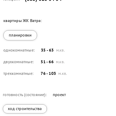
квартиры
ЖК Ватра
:
планировки
однокомнатные:
35 - 63
м.кв.
двухкомнатные:
51 - 66
м.кв.
трехкомнатные:
76 - 103
м.кв.
готовность (состояние):
проект
ход строительства