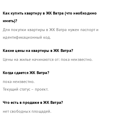
Как купить квартиру в
ЖК Ватра
(что необходимо
иметь)?
Для покупки квартиры в
ЖК Ватра
нужен паспорт и
идентификационный код.
Какие цены на квартиры в
ЖК Ватра
?
Цены на жилье начинаются от: пока неизвестно.
Когда сдается
ЖК Ватра
?
пока неизвестно.
Текущий статус –
проект
.
Что есть в продаже в
ЖК Ватра
?
нет свободных площадей
.