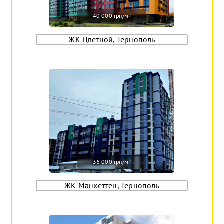
40 000 грн/м
2
ЖК Цветной, Тернополь
36 000 грн/м
2
ЖК Манхеттен, Тернополь