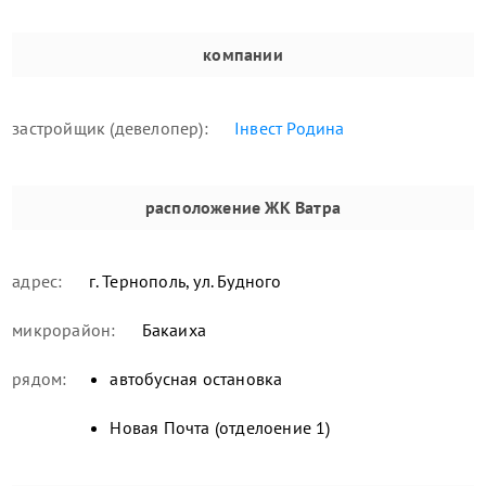
компании
застройщик (девелопер):
Інвест Родина
расположение
ЖК Ватра
адрес:
г. Тернополь, ул. Будного
микрорайон:
Бакаиха
рядом:
автобусная остановка
Новая Почта (отделоение 1)