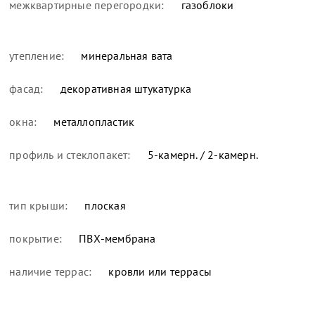
межквартирные перегородки:
газоблоки
утепление:
минеральная вата
фасад:
декоративная штукатурка
окна:
металлопластик
профиль и стеклопакет:
5-камерн. / 2-камерн.
тип крыши:
плоская
покрытие:
ПВХ-мембрана
наличие террас:
кровли или террасы