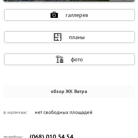
галлерея
планы
фото
обзор
ЖК Ватра
в наличии:
нет свободных площадей
(068) 010 54 54
телефон: