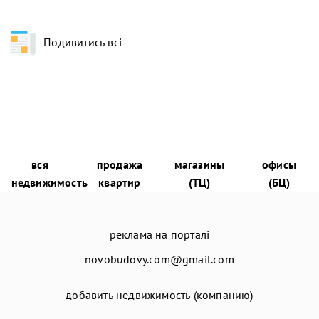
Подивитись всі
вся
продажа
магазины
офисы
недвижимость
квартир
(ТЦ)
(БЦ)
реклама на порталі
novobudovy.com@gmail.com
добавить недвижимость (компанию)