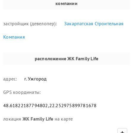
компании
застройщик (девелопер):
Закарпатская Строительная
Компания
расположение
ЖК Family Life
адрес:
г. Ужгород
GPS координаты:
48.61822187794802,22.252975899781678
локация
ЖК Family Life
на карте