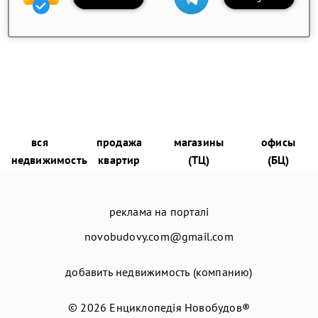
вся
продажа
магазины
офисы
недвижимость
квартир
(ТЦ)
(БЦ)
реклама на порталі
novobudovy.com@gmail.com
добавить недвижимость (компанию)
© 2026
Енциклопедія Новобудов®