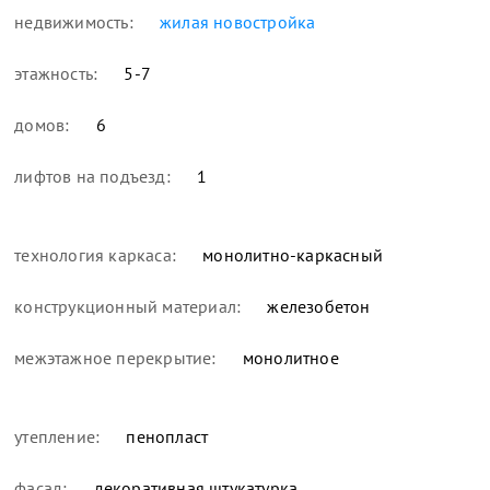
недвижимость:
жилая новостройка
этажность:
5-7
домов:
6
лифтов на подъезд:
1
технология каркаса:
монолитно-каркасный
конструкционный материал:
железобетон
межэтажное перекрытие:
монолитное
утепление:
пенопласт
фасад:
декоративная штукатурка