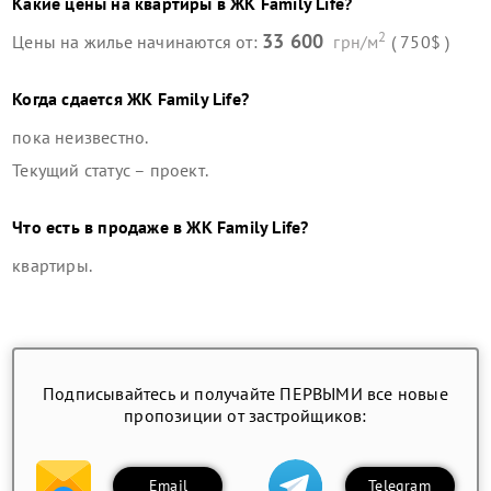
Какие цены на квартиры в
ЖК Family Life
?
2
33 600
Цены на жилье начинаются от:
грн/м
( 750$ )
Когда сдается
ЖК Family Life
?
пока неизвестно.
Текущий статус –
проект
.
Что есть в продаже в
ЖК Family Life
?
квартиры
.
Подписывайтесь и получайте ПЕРВЫМИ все новые
пропозиции от застройщиков:
Email
Telegram