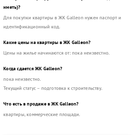
иметь)?
Для покупки квартиры в
ЖК Galleon
нужен паспорт и
идентификационный код.
Какие цены на квартиры в
ЖК Galleon
?
Цены на жилье начинаются от: пока неизвестно.
Когда сдается
ЖК Galleon
?
пока неизвестно.
Текущий статус –
подготовка к строительству
.
Что есть в продаже в
ЖК Galleon
?
квартиры, коммерческие площади
.