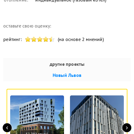
оставьте свою оценку:
рейтинг:
(на основе 2 мнений)
другие проекты
Новый Львов
‹
›
57 792 грн/м
2