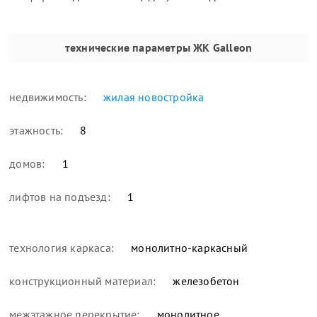
технические параметры
ЖК Galleon
недвижимость:
жилая новостройка
этажность:
8
домов:
1
лифтов на подъезд:
1
технология каркаса:
монолитно-каркасный
конструкционный материал:
железобетон
межэтажное перекрытие:
монолитное