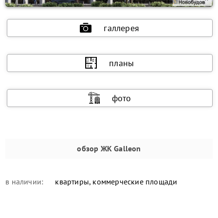
галлерея
планы
фото
обзор
ЖК Galleon
в наличии:
квартиры, коммерческие площади