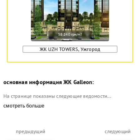
58 240 грн/м
2
ЖК UZH TOWERS, Ужгород
основная информация
ЖК Galleon
:
На странице показаны следующие ведомости...
смотреть больше
предыдущий
следующий