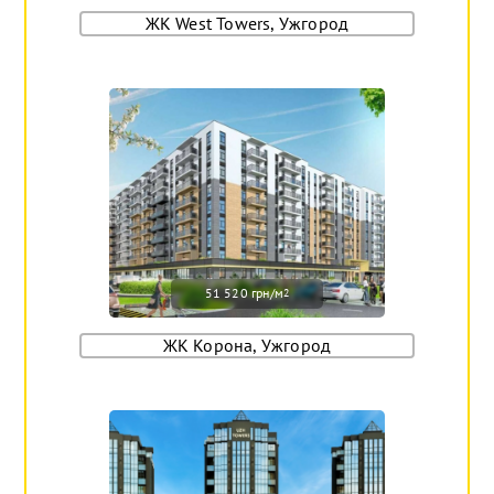
ЖК West Towers, Ужгород
51 520 грн/м
2
ЖК Корона, Ужгород