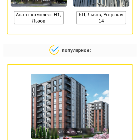
Апарт-комплекс Н1,
БЦ, Львов, Угорская
Львов
14
популярное:
56 000 грн/м
2