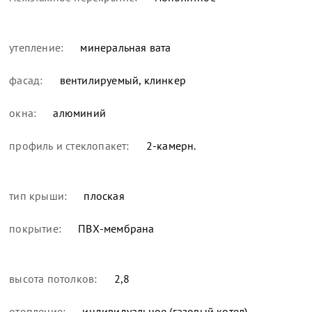
утепление:
минеральная вата
фасад:
вентилируемый, клинкер
окна:
алюминий
профиль и стеклопакет:
2-камерн.
тип крыши:
плоская
покрытие:
ПВХ-мембрана
высота потолков:
2,8
отопление:
индивидуальное (газовый котел)