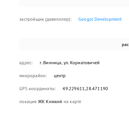
застройщик (девелопер):
Googol Development
ра
адрес:
г. Винница, ул. Кориатовичей
микрорайон:
центр
GPS координаты:
49.229611,28.471190
локация
ЖК Княжий
на карте