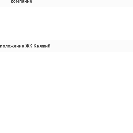
компании
сположение
ЖК Княжий