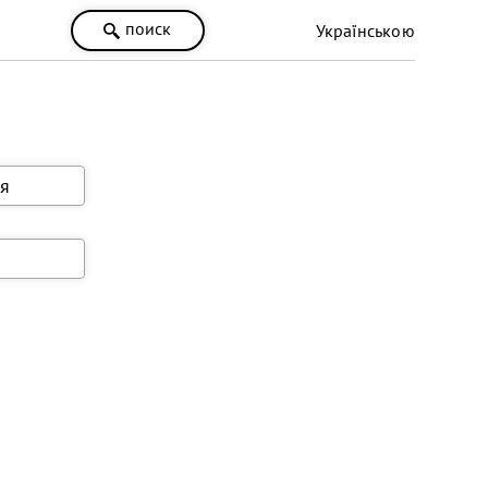
поиск
Українською
я