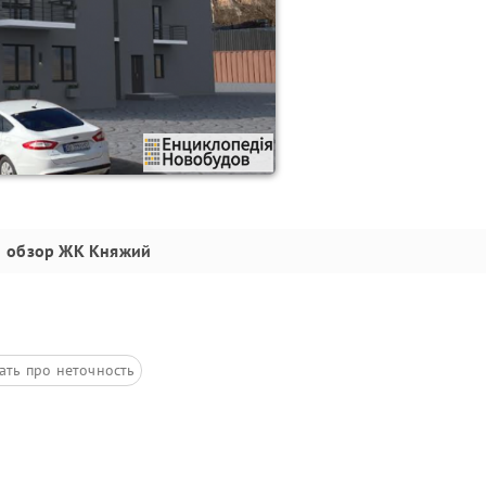
обзор
ЖК Княжий
ать про неточность