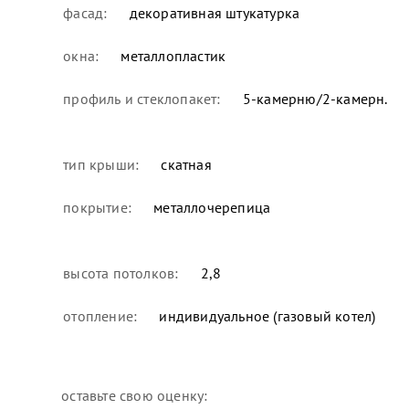
фасад:
декоративная штукатурка
окна:
металлопластик
профиль и стеклопакет:
5-камерню/2-камерн.
тип крыши:
скатная
покрытие:
металлочерепица
высота потолков:
2,8
отопление:
индивидуальное (газовый котел)
оставьте свою оценку: