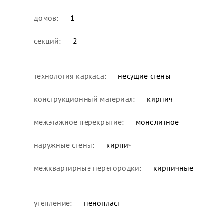
домов:
1
секций:
2
технология каркаса:
несущие стены
конструкционный материал:
кирпич
межэтажное перекрытие:
монолитное
наружные стены:
кирпич
межквартирные перегородки:
кирпичные
утепление:
пенопласт