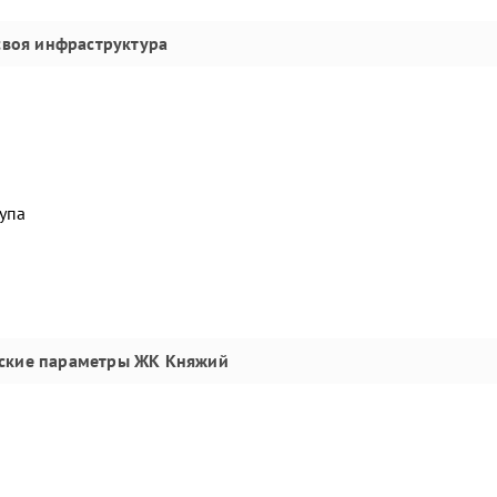
своя инфраструктура
упа
ские параметры
ЖК Княжий