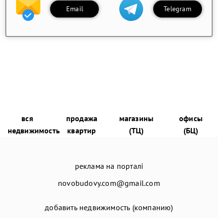
Email
Telegram
вся
продажа
магазины
офисы
недвижимость
квартир
(ТЦ)
(БЦ)
реклама на порталі
novobudovy.com@gmail.com
добавить недвижимость (компанию)