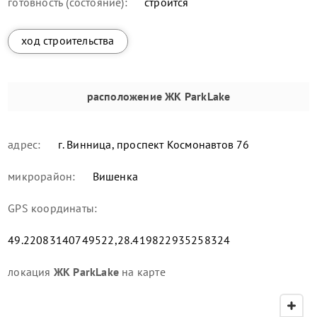
готовность (состояние):
строится
ход строительства
расположение
ЖК ParkLake
адрес:
г. Винница, проспект Космонавтов 76
микрорайон:
Вишенка
GPS координаты:
49.22083140749522,28.419822935258324
локация
ЖК ParkLake
на карте