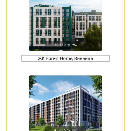
60 480 грн/м
2
ЖК Forest Home, Винница
45 696 грн/м
2