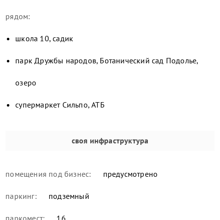
рядом:
школа 10, садик
парк Дружбы народов, Ботанический сад Подолье,
озеро
супермаркет Сильпо, АТБ
своя инфраструктура
помещения под бизнес:
предусмотрено
паркинг:
подземный
паркомест:
16