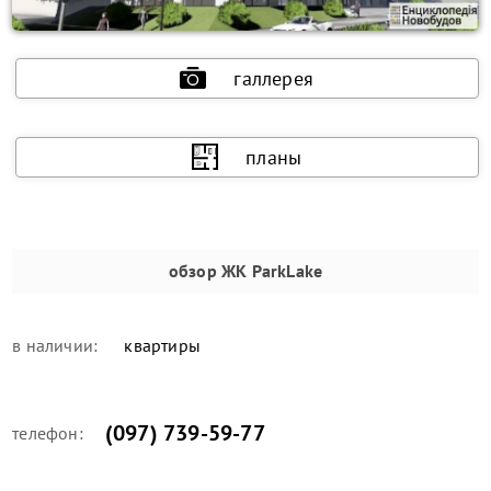
галлерея
планы
обзор
ЖК ParkLake
в наличии:
квартиры
(097) 739-59-77
телефон: