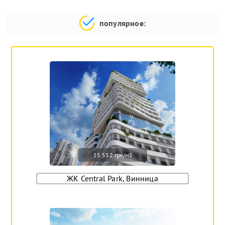
популярное:
55 552 грн/м
2
ЖК Central Park, Винница