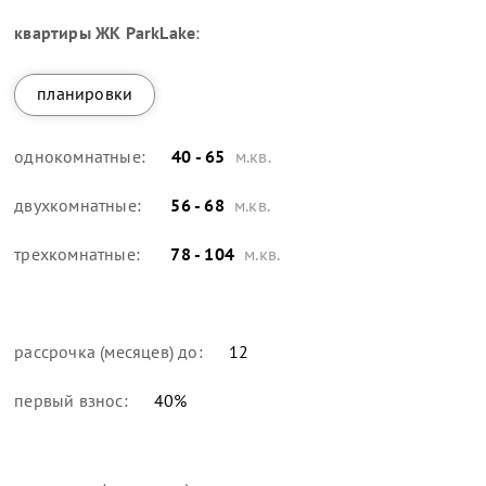
квартиры
ЖК ParkLake
:
планировки
однокомнатные:
40 - 65
м.кв.
двухкомнатные:
56 - 68
м.кв.
трехкомнатные:
78 - 104
м.кв.
рассрочка (месяцев) до:
12
первый взнос:
40
%