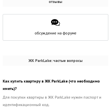
отзывы
обсуждение на форуме
ЖК ParkLake
: частые вопросы
Как купить квартиру в
ЖК ParkLake
(что необходимо
иметь)?
Для покупки квартиры в
ЖК ParkLake
нужен паспорт и
идентификационный код.