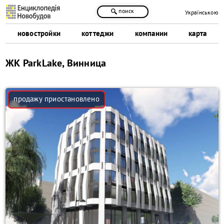
поиск
Українською
новостройки
коттеджи
компании
карта
ЖК ParkLake, Винница