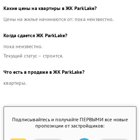
Какие цены на квартиры в
ЖК ParkLake
?
Цены на жилье начинаются от: пока неизвестно.
Когда сдается
ЖК ParkLake
?
пока неизвестно.
Текущий статус –
строится
.
Что есть в продаже в
ЖК ParkLake
?
квартиры
.
Подписывайтесь и получайте ПЕРВЫМИ все новые
пропозиции от застройщиков: