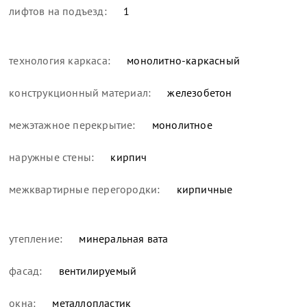
лифтов на подъезд:
1
технология каркаса:
монолитно-каркасный
конструкционный материал:
железобетон
межэтажное перекрытие:
монолитное
наружные стены:
кирпич
межквартирные перегородки:
кирпичные
утепление:
минеральная вата
фасад:
вентилируемый
окна:
металлопластик