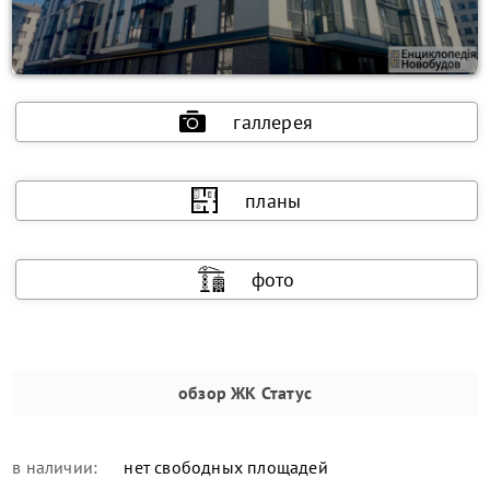
галлерея
планы
фото
обзор
ЖК Статус
в наличии:
нет свободных площадей