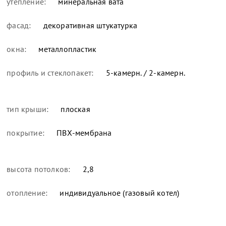
утепление:
минеральная вата
фасад:
декоративная штукатурка
окна:
металлопластик
профиль и стеклопакет:
5-камерн. / 2-камерн.
тип крыши:
плоская
покрытие:
ПВХ-мембрана
высота потолков:
2,8
отопление:
индивидуальное (газовый котел)