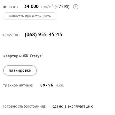
2
34 000
цена от:
грн/м
(≈ 759$)
написать про неточность
(068) 955-45-45
телефон:
квартиры
ЖК Статус
:
планировки
трехкомнатные:
89 - 96
м.кв.
готовность (состояние):
сдано в эксплуатацию