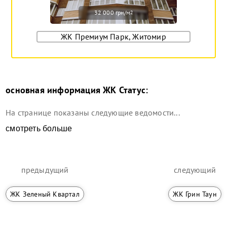
32 000 грн/м
2
ЖК Премиум Парк, Житомир
основная информация
ЖК Статус
:
На странице показаны следующие ведомости...
смотреть больше
предыдущий
следующий
ЖК Зеленый Квартал
ЖК Грин Таун