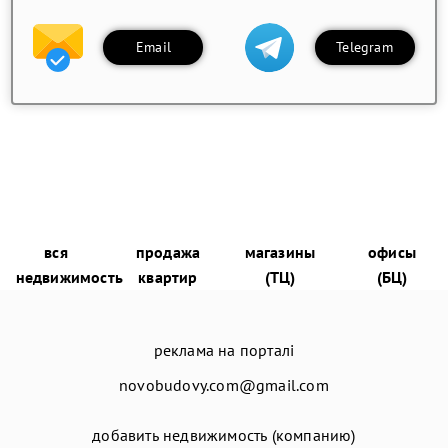
Email
Telegram
вся
продажа
магазины
офисы
недвижимость
квартир
(ТЦ)
(БЦ)
реклама на порталі
novobudovy.com@gmail.com
добавить недвижимость (компанию)