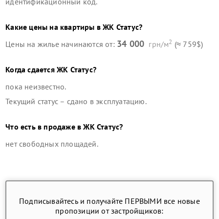
идентификационный код.
Какие цены на квартиры в
ЖК Статус
?
2
34 000
Цены на жилье начинаются от:
грн/м
(≈ 759$)
Когда сдается
ЖК Статус
?
пока неизвестно.
Текущий статус –
сдано в эксплуатацию
.
Что есть в продаже в
ЖК Статус
?
нет свободных площадей
.
Подписывайтесь и получайте ПЕРВЫМИ все новые
пропозиции от застройщиков: