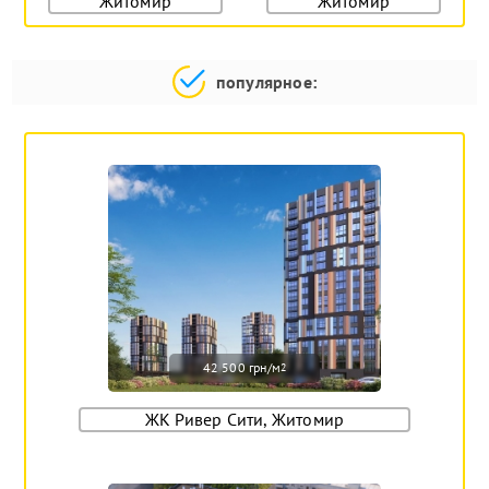
Житомир
Житомир
популярное:
42 500 грн/м
2
ЖК Ривер Сити, Житомир