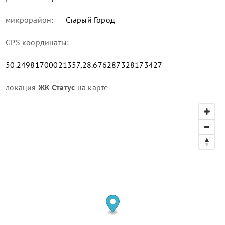
микрорайон:
Старый Город
GPS координаты:
50.24981700021357,28.676287328173427
локация
ЖК Статус
на карте