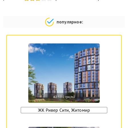
популярное:
42 500 грн/м
2
ЖК Ривер Сити, Житомир