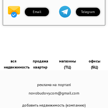
Email
Telegram
вся
продажа
магазины
офисы
недвижимость
квартир
(ТЦ)
(БЦ)
реклама на порталі
novobudovy.com@gmail.com
добавить недвижимость (компанию)