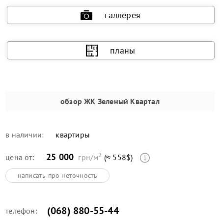
галлерея
планы
обзор
ЖК Зеленый Квартал
в наличии:
квартиры
2
25 000
цена от:
грн/м
(≈ 558$)
написать про неточность
(068) 880-55-44
телефон: