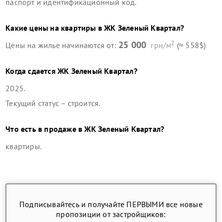
паспорт и идентификационный код.
Какие цены на квартиры в
ЖК Зеленый Квартал
?
2
25 000
Цены на жилье начинаются от:
грн/м
(≈ 558$)
Когда сдается
ЖК Зеленый Квартал
?
2025
.
Текущий статус –
строится
.
Что есть в продаже в
ЖК Зеленый Квартал
?
квартиры
.
Подписывайтесь и получайте ПЕРВЫМИ все новые
пропозиции от застройщиков: