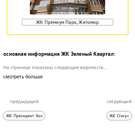
32 000 грн/м
2
ЖК Премиум Парк, Житомир
основная информация
ЖК Зеленый Квартал
:
На странице показаны следующие ведомости...
смотреть больше
предыдущий
следующий
ЖК Президент Хол
ЖК Статус