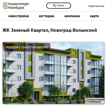
поиск
Українською
новостройки
коттеджи
компании
карта
ЖК Зеленый Квартал, Новоград-Волынский