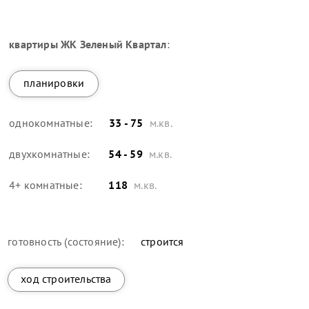
квартиры
ЖК Зеленый Квартал
:
планировки
однокомнатные:
33 - 75
м.кв.
двухкомнатные:
54 - 59
м.кв.
4+ комнатные:
118
м.кв.
готовность (состояние):
строится
ход строительства