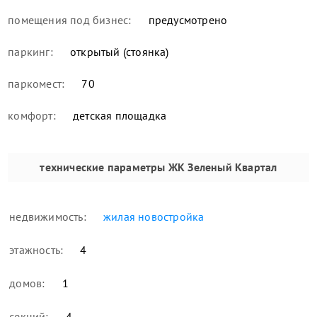
помещения под бизнес:
предусмотрено
паркинг:
открытый (стоянка)
паркомест:
70
комфорт:
детская площадка
технические параметры
ЖК Зеленый Квартал
недвижимость:
жилая новостройка
этажность:
4
домов:
1
секций:
4