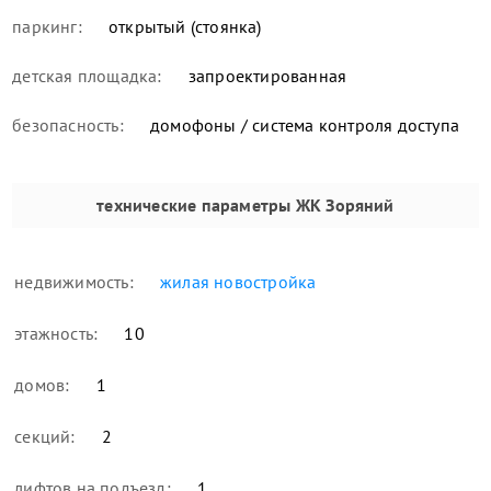
паркинг:
открытый (стоянка)
детская площадка:
запроектированная
безопасность:
домофоны / система контроля доступа
технические параметры
ЖК Зоряний
недвижимость:
жилая новостройка
этажность:
10
домов:
1
секций:
2
лифтов на подъезд:
1