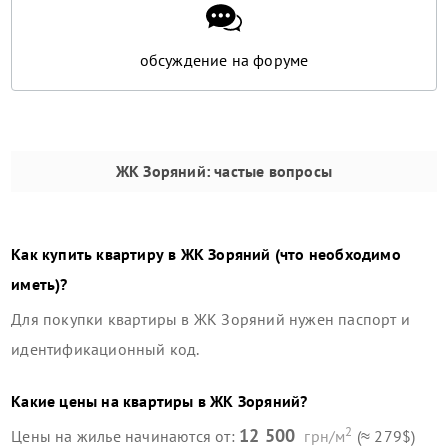
обсуждение на форуме
ЖК Зоряний
: частые вопросы
Как купить квартиру в
ЖК Зоряний
(что необходимо
иметь)?
Для покупки квартиры в
ЖК Зоряний
нужен паспорт и
идентификационный код.
Какие цены на квартиры в
ЖК Зоряний
?
2
12 500
Цены на жилье начинаются от:
грн/м
(≈ 279$)