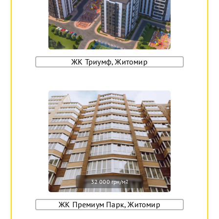
ЖК Триумф, Житомир
32 000 грн/м
2
ЖК Премиум Парк, Житомир