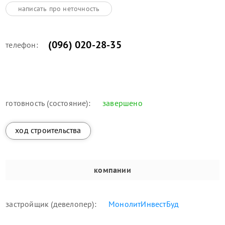
написать про неточность
(096) 020-28-35
телефон:
готовность (состояние):
завершено
ход строительства
компании
застройщик (девелопер):
МонолитИнвестБуд