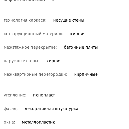
технология каркаса:
несущие стены
конструкционный материал:
кирпич
межэтажное перекрытие:
бетонные плиты
наружные стены:
кирпич
межквартирные перегородки:
кирпичные
утепление:
пенопласт
фасад:
декоративная штукатурка
окна:
металлопластик