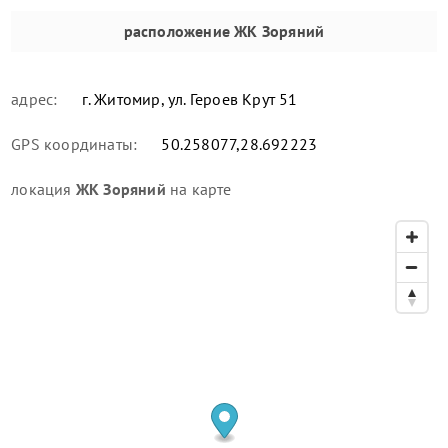
расположение
ЖК Зоряний
адрес:
г. Житомир, ул. Героев Крут 51
GPS координаты:
50.258077,28.692223
локация
ЖК Зоряний
на карте