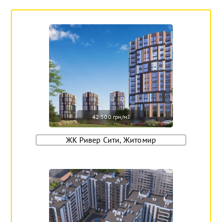
42 500 грн/м
2
ЖК Ривер Сити, Житомир