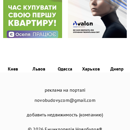
Киев
Львов
Одесса
Харьков
Днепр
реклама на порталі
novobudovy.com@gmail.com
добавить недвижимость (компанию)
© 2026
Енциклопедія Новобудов®