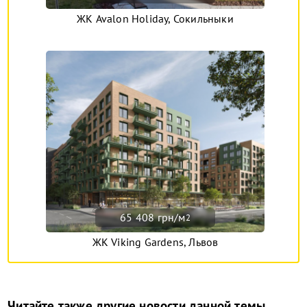
ЖК Avalon Holiday, Сокильныки
65 408 грн/м
2
ЖК Viking Gardens, Львов
Читайте также другие новости данной темы