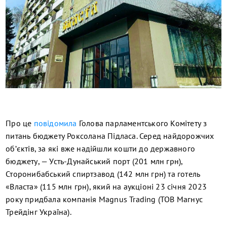
Про це
повідомила
Голова парламентського Комітету з
питань бюджету Роксолана Підласа. Серед найдорожчих
об’єктів, за які вже надійшли кошти до державного
бюджету, — Усть-Дунайський порт (201 млн грн),
Сторонибабський спиртзавод (142 млн грн) та готель
«Власта» (115 млн грн), який на аукціоні 23 січня 2023
року придбала компанія Magnus Trading (ТОВ Магнус
Трейдінг Україна).