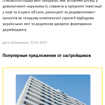
сільськогосподарської продукції, має успішний досвід у
девелопменті нерухомості, ставлячи в пріоритет інвестиції
у нові та існуючі об‘єкти, реконцепт та редевелопмент
проєктів як складову комплексної стратегії відбудови
українських міст та додаткове джерело формування
держбюджету.
дата публикации: 25.02.2023
Популярные предложения от застройщиков