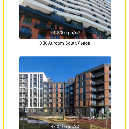
44 800 грн/м
2
ЖК Auroom Solar, Львов
47 040 грн/м
2