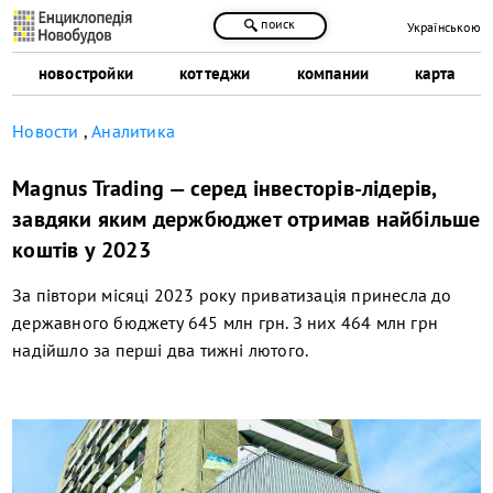
поиск
Українською
новостройки
коттеджи
компании
карта
Новости
,
Аналитика
Magnus Trading — серед інвесторів-лідерів,
завдяки яким держбюджет отримав найбільше
коштів у 2023
За півтори місяці 2023 року приватизація принесла до
державного бюджету 645 млн грн. З них 464 млн грн
надійшло за перші два тижні лютого.