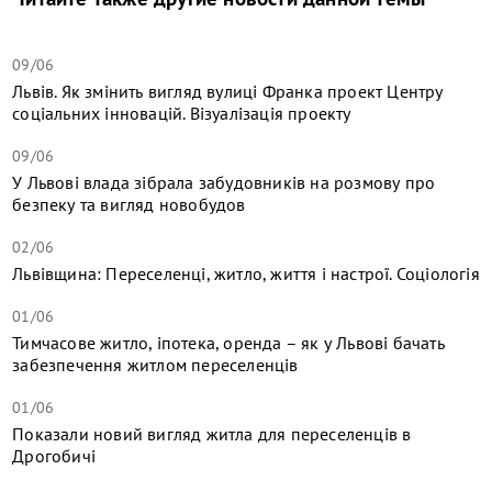
09/06
Львів. Як змінить вигляд вулиці Франка проект Центру
соціальних інновацій. Візуалізація проекту
09/06
У Львові влада зібрала забудовників на розмову про
безпеку та вигляд новобудов
02/06
Львівщина: Переселенці, житло, життя і настрої. Соціологія
01/06
Тимчасове житло, іпотека, оренда – як у Львові бачать
забезпечення житлом переселенців
01/06
Показали новий вигляд житла для переселенців в
Дрогобичі