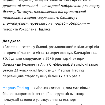
державної власності — це хороші майданчики для старту
бізнесу. По-друге, надходження від приватизації
покривають дефіцит державного бюджету і
спрямовується переважно на потреби оборони»
, —
говорить Роксолана Підласа.
Довідково
.
«Власта» – готель у Львові, розташований в кілометрі від
історичної частини міста за адресою: вул. Клепарівська,
30. Будівлю спорудили в 1976 році (архітектори
Олександр Гукович та Алла Сімбірцева). В аукціоні взяло
участь 23 учасники. Пропозиція Magnus Trading
перевищила стартову ціну більш як в 16 разів.
Magnus Trading
— київська компанія, яка має кілька
бізнес-напрямів: інвестиції в нерухомість, імпорт
продукції газового устаткування та експорт